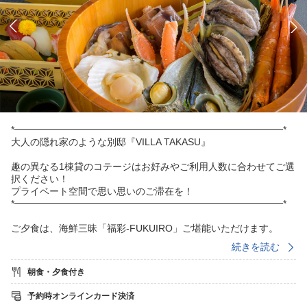
*━━━━━━━━━━━━━━━━━━━━━━━━━━━━*
大人の隠れ家のような別邸『VILLA TAKASU』
趣の異なる1棟貸のコテージはお好みやご利用人数に合わせてご選
択ください！
プライベート空間で思い思いのご滞在を！
*━━━━━━━━━━━━━━━━━━━━━━━━━━━━*
ご夕食は、海鮮三昧「福彩-FUKUIRO」ご堪能いただけます。
屋根付きのデッキで蟹やあわびを豪快にBBQ♪
続きを読む
新鮮なお寿司もついて贅沢に！
潮風とともに広がる海の幸の饗宴をお楽しみください。
朝食・夕食付き
朝食は朝から豪華に！
予約時オンラインカード決済
特製あわび釜飯と海鮮鍋で