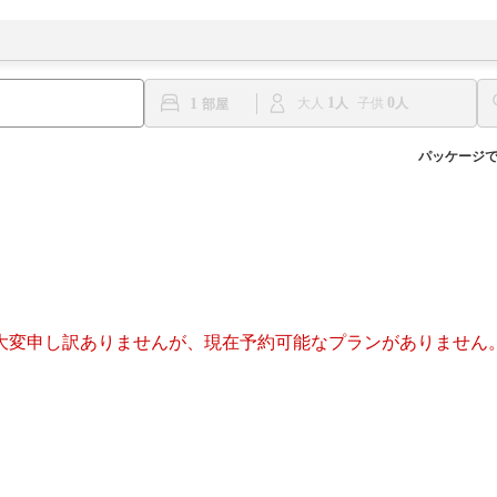
1
0
1
大人
子供
パッケージ
大変申し訳ありませんが、現在予約可能なプランがありません