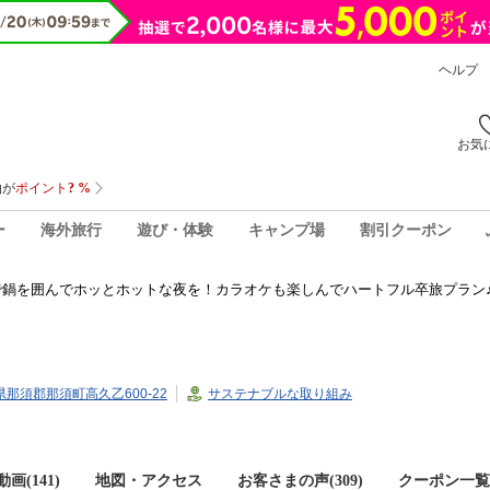
ヘルプ
お気
ー
海外旅行
遊び・体験
キャンプ場
割引クーポン
で鍋を囲んでホッとホットな夜を！カラオケも楽しんでハートフル卒旅プラン
木県那須郡那須町高久乙600-22
サステナブルな取り組み
画(141)
地図・アクセス
お客さまの声(
309
)
クーポン一覧