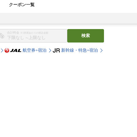
クーポン一覧
合計料金
※1部屋あたりの税込金額
検索
〜
航空券+宿泊
新幹線・特急+宿泊
。