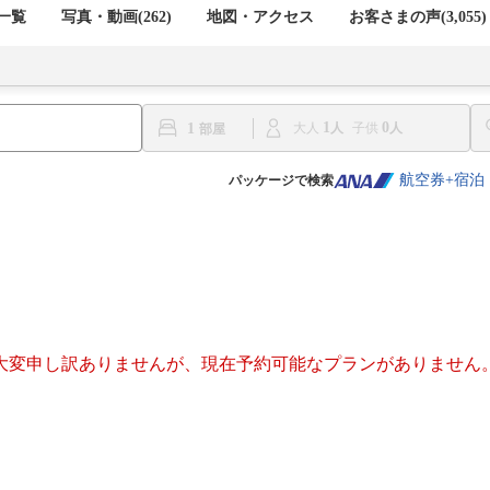
一覧
写真・動画(262)
地図・アクセス
お客さまの声(
3,055
)
1
0
1
大人
子供
航空券+宿泊
パッケージで検索
大変申し訳ありませんが、現在予約可能なプランがありません