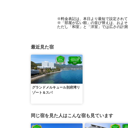
※料金表記は、本日より最短で設定されて
※「部屋が広い順」の並び替えは、およそ1
ただし「和室」と「洋室」では広さの計測
最近見た宿
グランドメルキュール別府湾リ
ゾート＆スパ
同じ宿を見た人はこんな宿も見ています