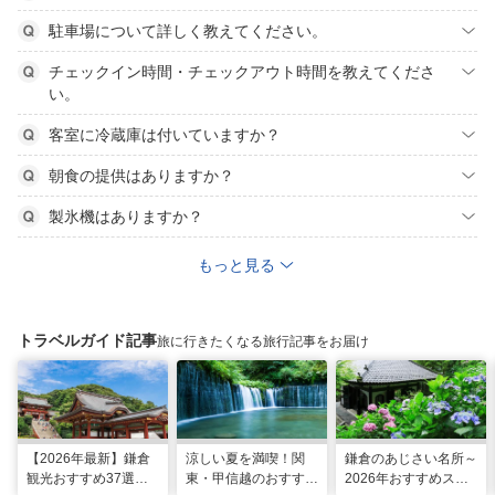
駐車場について詳しく教えてください。
チェックイン時間・チェックアウト時間を教えてくださ
い。
客室に冷蔵庫は付いていますか？
朝食の提供はありますか？
製氷機はありますか？
もっと見る
トラベルガイド記事
旅に行きたくなる旅行記事をお届け
【2026年最新】鎌倉
涼しい夏を満喫！関
鎌倉のあじさい名所～
観光おすすめ37選！
東・甲信越のおすすめ
2026年おすすめスポ