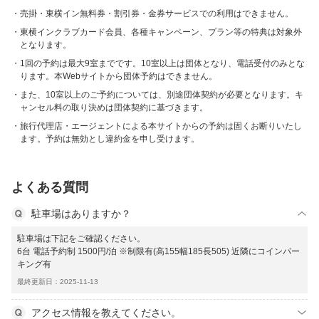
売掛・東横イン無料券・割引券・金券サービスでの利用はできません。
東横インクラブカード会員、各種キャンペーン、プラン等の特典は対象外
となります。
1回の予約は最大9室までです。10室以上は団体となり、電話受付のみとな
ります。本Webサイトから団体予約はできません。
また、10室以上のご予約については、別途団体契約が必要となります。キ
ャンセル料の取り決めは団体契約に基づきます。
旅行代理店・エージェントによる本サイトからの予約は固くお断りいたし
ます。予約は無効とし違約金を申し受けます。
よくある質問
駐車場はありますか？
駐車場は下記をご確認ください。
6台 電話予約制 1500円/泊 ※制限有(高155幅185長505) 近隣にコインパー
キング有
最終更新日：2025-11-13
アクセス情報を教えてください。