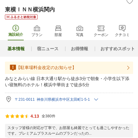
東横ＩＮＮ横浜関内
施設紹介
プラン
部屋
写真
クーポン
クチコミ
基本情報
宿ニュース
お得情報
おすすめスポット
【駐車場料金改定のお知らせ】
みなとみらい線 日本大通り駅から徒歩3分で朝食・小学生以下添
い寝無料のホテル！横浜中華街まで徒歩5分
〒231-0011 神奈川県横浜市中区太田町1-5-1
4.13
全380件
スタッフ皆様の対応が丁寧で、お部屋も綺麗でとっても過ごしやすかった
です。プレミアムプラスルームのプランだったの...