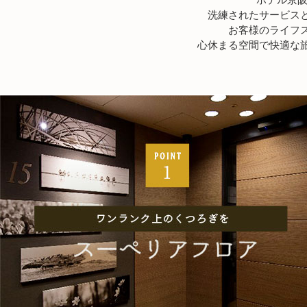
洗練されたサービス
お客様のライフ
心休まる空間で快適な