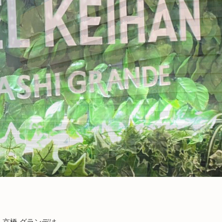
 京橋 グランデは、