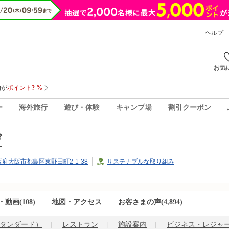
ヘルプ
お気
ー
海外旅行
遊び・体験
キャンプ場
割引クーポン
デ
大阪府大阪市都島区東野田町2-1-38
サステナブルな取り組み
動画(108)
地図・アクセス
お客さまの声(
4,894
)
タンダード）
レストラン
施設案内
ビジネス・レジャ