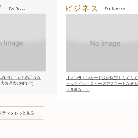
1泊だけじゃもの足りな
【オンラインカード決済限定】らくらく
大阪満喫♪(朝食付)
ェックイン！スムーズでスマートな旅を
（食事なし）
プランをもっと見る