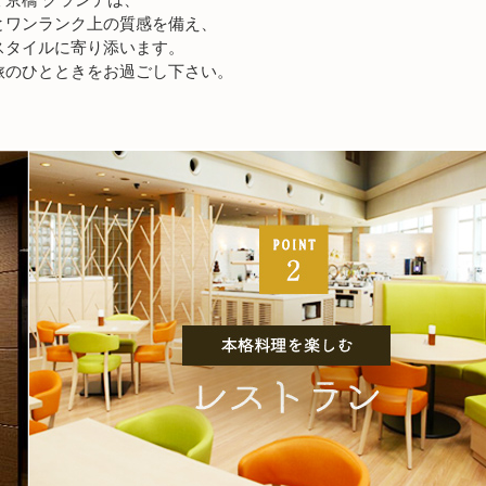
とワンランク上の質感を備え、
スタイルに寄り添います。
旅のひとときをお過ごし下さい。