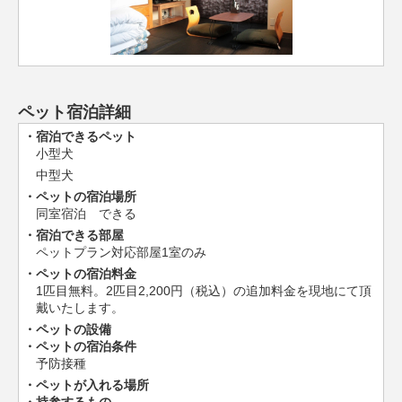
ペット宿泊詳細
宿泊できるペット
小型犬
中型犬
ペットの宿泊場所
同室宿泊 できる
宿泊できる部屋
ペットプラン対応部屋1室のみ
ペットの宿泊料金
1匹目無料。2匹目2,200円（税込）の追加料金を現地にて頂
戴いたします。
ペットの設備
ペットの宿泊条件
予防接種
ペットが入れる場所