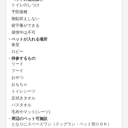
トイレのしつけ
予防接種
無駄吠えしない
留守番ができる
発情中は不可
ペットが入れる場所
食堂
ロビー
持参するもの
リード
フード
おやつ
おもちゃ
トイレシーツ
足拭きタオル
バスタオル
毛布やマット(シーツ)
周辺のペット可施設
となりにスペースワン（ドッグラン・ペット預りＯＫ）