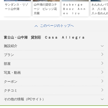
サンダンス・リゾ
山中湖の貸切コテ
Ａｕｂｅｒｇｅ
わんわんパ
ート山中湖
ージ ビレッジ花
Ｂｏｏｚ Ａｎｎ
ス 八ヶ岳
月園
ｅｘ Ｉｚｕ
八ヶ岳わん
ラダイス 
ジ）
このページのトップへ
富士山・山中湖 貸別荘 Ｃａｓａ Ａｌｌｅｇｒａ
施設紹介
プラン
部屋
写真・動画
クーポン
クチコミ
その他の情報（PCサイト）