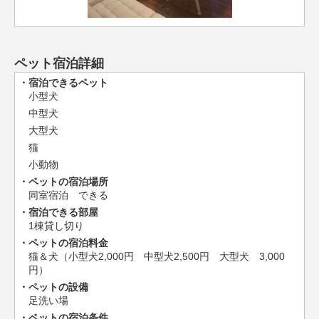
ペット宿泊詳細
宿泊できるペット
小型犬
中型犬
大型犬
猫
小動物
ペットの宿泊場所
同室宿泊 できる
宿泊できる部屋
1棟貸し切り
ペットの宿泊料金
猫＆犬（小型犬2,000円 中型犬2,500円 大型犬 3,000
円）
ペットの設備
足洗い場
ペットの宿泊条件