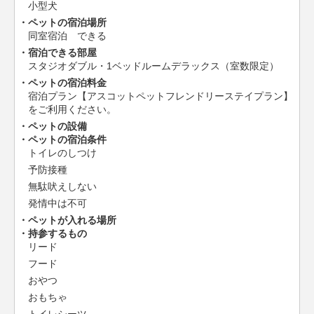
小型犬
ペットの宿泊場所
同室宿泊 できる
宿泊できる部屋
スタジオダブル・1ベッドルームデラックス（室数限定）
ペットの宿泊料金
宿泊プラン【アスコットペットフレンドリーステイプラン】
をご利用ください。
ペットの設備
ペットの宿泊条件
トイレのしつけ
予防接種
無駄吠えしない
発情中は不可
ペットが入れる場所
持参するもの
リード
フード
おやつ
おもちゃ