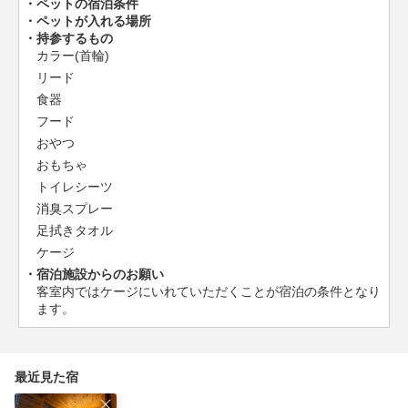
ペットの宿泊条件
ペットが入れる場所
持参するもの
カラー(首輪)
リード
食器
フード
おやつ
おもちゃ
トイレシーツ
消臭スプレー
足拭きタオル
ケージ
宿泊施設からのお願い
客室内ではケージにいれていただくことが宿泊の条件となり
ます。
最近見た宿