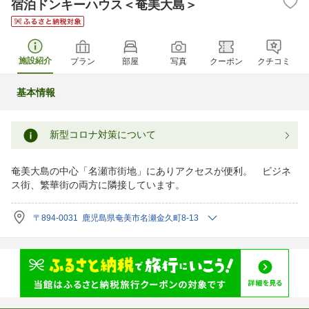
宿泊ドンキーハウス＜奄美大島＞
施設紹介
プラン
部屋
写真
クーポン
クチコミ
基本情報
新型コロナ対策について
奄美大島の中心「名瀬市街地」にありアクセスが便利。 ビジネ
ス街、繁華街の両方に隣接しています。
〒894-0031 鹿児島県奄美市名瀬金久町8-13