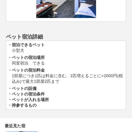
ペット宿泊詳細
宿泊できるペット
小型犬
ペットの宿泊場所
同室宿泊 できる
ペットの宿泊料金
1部屋につき1匹は料金に含む、1匹増えるごとに+2000円(税
込み)で最大1部屋2匹まで
ペットの設備
ペットの宿泊条件
ペットが入れる場所
持参するもの
最近見た宿