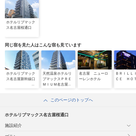
ホテルリブマック
ス名古屋桜通口
同じ宿を見た人はこんな宿も見ています
ホテルリブマック
天然温泉ホテルリ
名古屋 ニューロ
ＢＲＩＬＬ
ス名古屋新幹線口
ブマックスＰＲＥ
ーレンホテル
ＣＥ ＨＯ
ＭＩＵＭ名古屋丸
の内
このページのトップへ
ホテルリブマックス名古屋桜通口
施設紹介