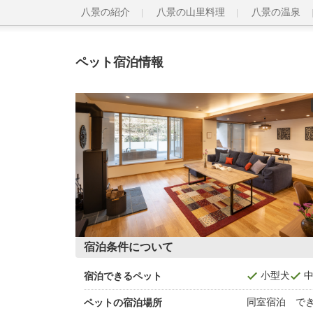
八景の紹介
八景の山里料理
八景の温泉
ペット宿泊情報
宿泊条件について
小型犬
宿泊できるペット
同室宿泊 で
ペットの宿泊場所