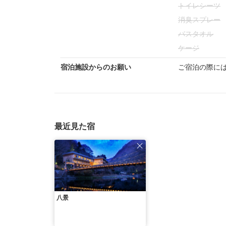
トイレシーツ
消臭スプレー
バスタオル
ケージ
宿泊施設からのお願い
ご宿泊の際に
最近見た宿
八景