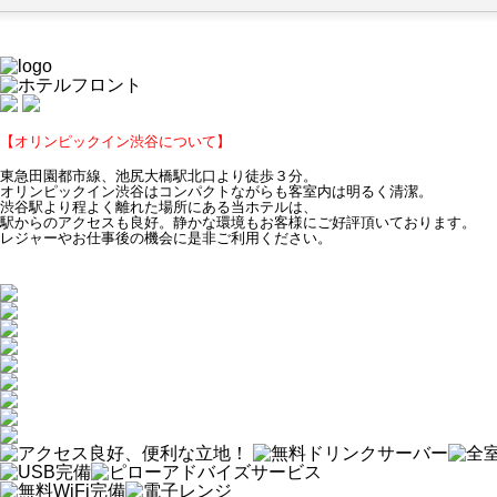
【オリンピックイン渋谷について】
東急田園都市線、池尻大橋駅北口より徒歩３分。
オリンピックイン渋谷はコンパクトながらも客室内は明るく清潔。
渋谷駅より程よく離れた場所にある当ホテルは、
駅からのアクセスも良好。静かな環境もお客様にご好評頂いております。
レジャーやお仕事後の機会に是非ご利用ください。