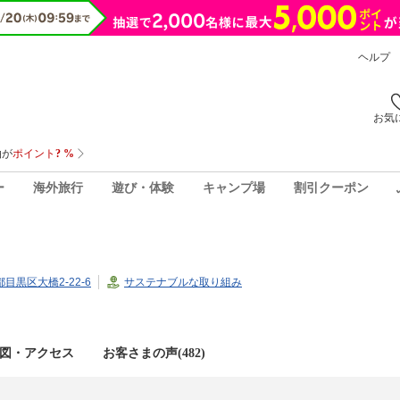
ヘルプ
お気
ー
海外旅行
遊び・体験
キャンプ場
割引クーポン
都目黒区大橋2-22-6
サステナブルな取り組み
図・アクセス
お客さまの声(
482
)