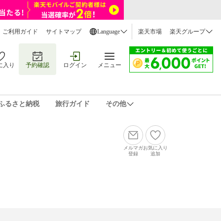
ご利用ガイド
サイトマップ
Language
楽天市場
楽天グループ
に入り
予約確認
ログイン
メニュー
ふるさと納税
旅行ガイド
その他
メルマガ
お気に入り
登録
追加