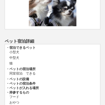
ペット宿泊詳細
宿泊できるペット
小型犬
中型犬
猫
ペットの宿泊場所
同室宿泊 できる
ペットの設備
ペットの宿泊条件
ペットが入れる場所
持参するもの
フード
おやつ