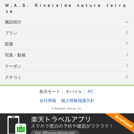
Ｗ．Ａ．Ｓ． Ｒｉｖｅｒｓｉｄｅ ｎａｔｕｒｅ ｔｅｒｒａ
ｃｅ
施設紹介
プラン
部屋
写真・動画
クーポン
クチコミ
表示モード：
モバイル
PC
会社情報
個人情報保護方針
© Rakuten Group, Inc.