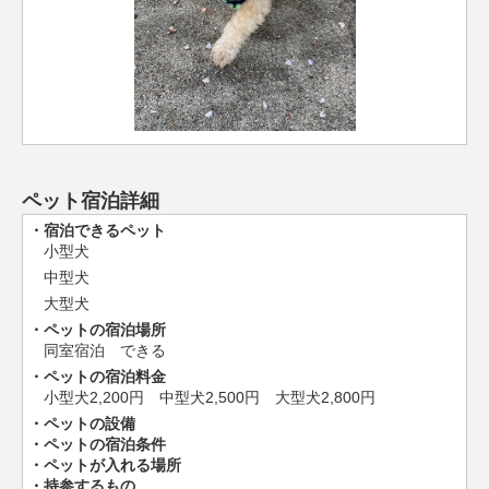
ペット宿泊詳細
宿泊できるペット
小型犬
中型犬
大型犬
ペットの宿泊場所
同室宿泊 できる
ペットの宿泊料金
小型犬2,200円 中型犬2,500円 大型犬2,800円
ペットの設備
ペットの宿泊条件
ペットが入れる場所
持参するもの