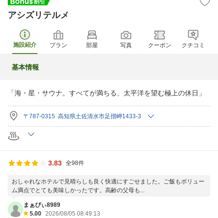
アシズリテルメ
施設紹介
プラン
部屋
写真
クーポン
クチコミ
基本情報
「海・星・サウナ。すべてが満ちる、太平洋を望む極上の休日」
〒787-0315 高知県土佐清水市足摺岬1433-3
3.83
全98件
おしゃれなホテルで見晴らしも良く快適にすごせました。ご飯もボリュー
ム満点でとても美味しかったです。高齢の父母も...
まぁぴぃ8989
5.00
2026/08/05 08:49:13