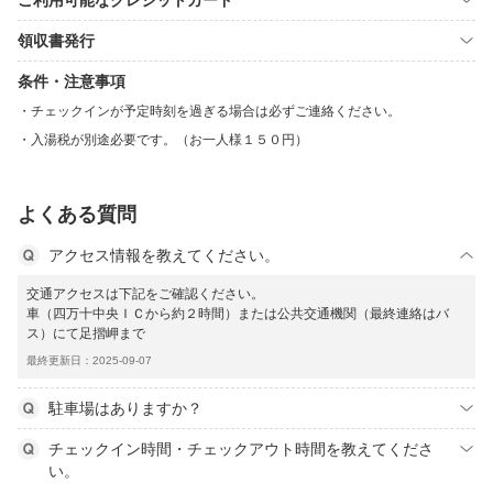
ご利用可能なクレジットカード
領収書発行
条件・注意事項
チェックインが予定時刻を過ぎる場合は必ずご連絡ください。
入湯税が別途必要です。（お一人様１５０円）
よくある質問
アクセス情報を教えてください。
交通アクセスは下記をご確認ください。
車（四万十中央ＩＣから約２時間）または公共交通機関（最終連絡はバ
ス）にて足摺岬まで
最終更新日：2025-09-07
駐車場はありますか？
チェックイン時間・チェックアウト時間を教えてくださ
い。