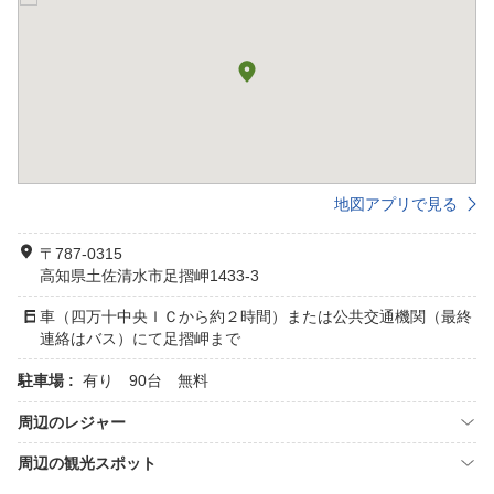
地図アプリで見る
〒787-0315
高知県土佐清水市足摺岬1433-3
車（四万十中央ＩＣから約２時間）または公共交通機関（最終
連絡はバス）にて足摺岬まで
駐車場 :
有り 90台 無料
周辺のレジャー
周辺の観光スポット