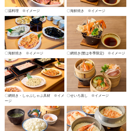
〇温料理 ※イメージ
〇海鮮焼き ※イメージ
〇海鮮焼き ※イメージ
〇網焼き(蟹は冬季限定) ※イメージ
〇網焼き・しゃぶしゃぶ具材 ※イメ
〇せいろ蒸し ※イメージ
ージ