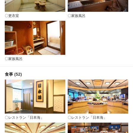
〇更衣室
〇家族風呂
〇家族風呂
食事 (52)
〇レストラン「日本海」
〇レストラン「日本海」