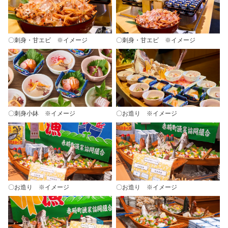
〇刺身・甘エビ ※イメージ
〇刺身・甘エビ ※イメージ
〇刺身小鉢 ※イメージ
〇お造り ※イメージ
〇お造り ※イメージ
〇お造り ※イメージ