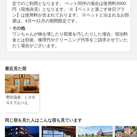
定でのご利用となります。 ペット同伴の場合は使用料3000
円（現地決済）となります。 ※【ペットと過ごす休日プラ
ン】は使用料が含まれております。 ※ペットと泊まれるお部
屋は、4月〜11月の期間限定です。
その他
ワンちゃんが物を壊したり部屋を汚したりした場合、宿泊料
金とは別途、修理代やクリーニング代等をご請求させていた
だく場合がございます。
最近見た宿
野沢温泉 ＬＯＤ
ＧＥでんべえ
同じ宿を見た人はこんな宿も見ています