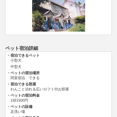
ペット宿泊詳細
宿泊できるペット
小型犬
中型犬
ペットの宿泊場所
同室宿泊 できる
宿泊できる部屋
わんこと泊れる広いロフト付お部屋
ペットの宿泊料金
1頭1500円
ペットの設備
足洗い場