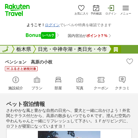
お気に入り
予約確認
ログイン
メニュー
全国
全国
栃木県
日光・中禅寺湖・奥日光・今市
ペンシ
ペンション 高原の小枝
施設紹介
プラン
部屋
写真
クーポン
クチコミ
ペット宿泊情報
さわやかな風と豊かな自然の日光へ、愛犬と一緒に出かけよう！外玄
関とテラス付だから、高原の散歩もいつでもＯＫです。澄んだ空気の
中わんちゃんと一緒にリフレッシュして下さい。１Ｆがリビングに、
ロフトが寝室になっていますヨ！