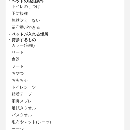
ペットの宿泊条件
トイレのしつけ
予防接種
無駄吠えしない
留守番ができる
ペットが入れる場所
持参するもの
カラー(首輪)
リード
食器
フード
おやつ
おもちゃ
トイレシーツ
粘着テープ
消臭スプレー
足拭きタオル
バスタオル
毛布やマット(シーツ)
ケージ