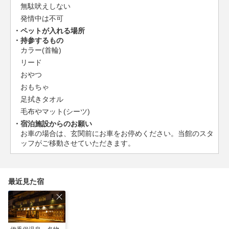
無駄吠えしない
発情中は不可
ペットが入れる場所
持参するもの
カラー(首輪)
リード
おやつ
おもちゃ
足拭きタオル
毛布やマット(シーツ)
宿泊施設からのお願い
お車の場合は、玄関前にお車をお停めください。当館のスタ
ッフがご移動させていただきます。
最近見た宿