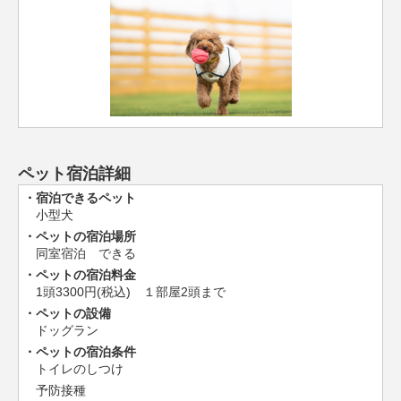
ペット宿泊詳細
宿泊できるペット
小型犬
ペットの宿泊場所
同室宿泊 できる
ペットの宿泊料金
1頭3300円(税込) １部屋2頭まで
ペットの設備
ドッグラン
ペットの宿泊条件
トイレのしつけ
予防接種