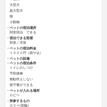
大型犬
超大型犬
猫
小動物
ペットの宿泊場所
同室宿泊 できる
宿泊できる部屋
和室／洋室
ペットの宿泊料金
１０００円（税サ込）
ペットの設備
ペットの宿泊条件
トイレのしつけ
予防接種
無駄吠えしない
留守番ができる
ペットが入れる場所
ロビー
持参するもの
カラー(首輪)