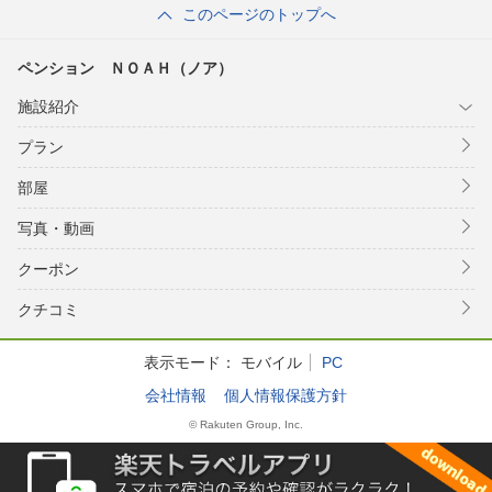
このページのトップへ
ペンション ＮＯＡＨ（ノア）
施設紹介
プラン
部屋
写真・動画
クーポン
クチコミ
表示モード：
モバイル
PC
会社情報
個人情報保護方針
© Rakuten Group, Inc.