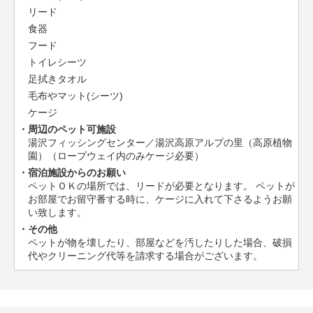
リード
食器
フード
トイレシーツ
足拭きタオル
毛布やマット(シーツ)
ケージ
周辺のペット可施設
湯沢フィッシングセンター／湯沢高原アルプの里（高原植物
園）（ロープウェイ内のみケージ必要）
宿泊施設からのお願い
ペットＯＫの場所では、リードが必要となります。 ペットが
お部屋でお留守番する時に、ケージに入れて下さるようお願
い致します。
その他
ペットが物を壊したり、部屋などを汚したりした場合、破損
代やクリーニング代等を請求する場合がございます。