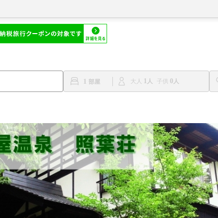
1
0
1
大人
子供