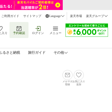
ご利用ガイド
サイトマップ
Language
楽天市場
楽天グループ
に入り
予約確認
ログイン
メニュー
ふるさと納税
旅行ガイド
その他
メルマガ
お気に入り
登録
追加