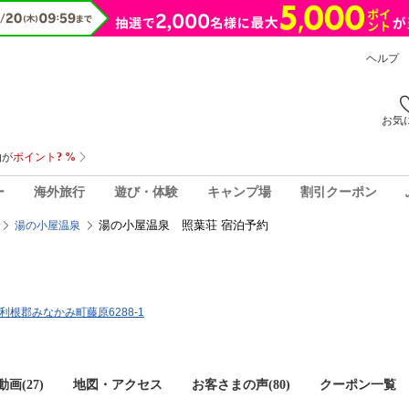
ヘルプ
お気
ー
海外旅行
遊び・体験
キャンプ場
割引クーポン
湯の小屋温泉 照葉荘 宿泊予約
湯の小屋温泉
馬県利根郡みなかみ町藤原6288-1
画(27)
地図・アクセス
お客さまの声(
80
)
クーポン一覧