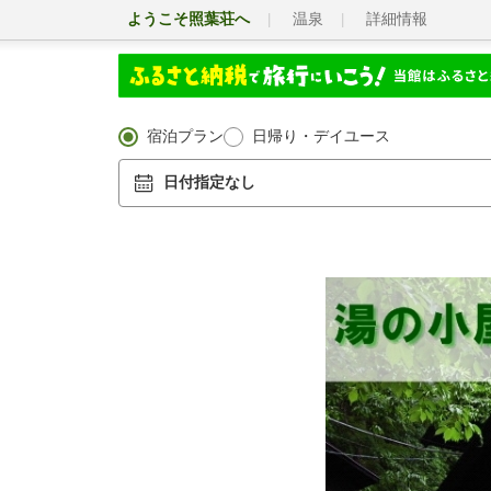
ようこそ照葉荘へ
温泉
詳細情報
宿泊プラン
日帰り・デイユース
日付指定なし