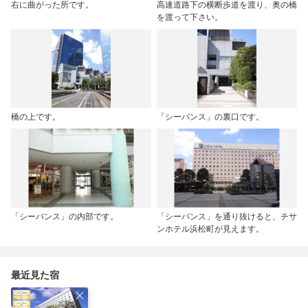
右に曲がった所です。
高速道路下の横断歩道を渡り、奥の橋
を渡って下さい。
橋の上です。
「シーバンス」の裏口です。
「シーバンス」の内部です。
「シーバンス」を通り抜けると、チサ
ンホテル浜松町が見えます。
最近見た宿