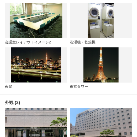
会議室レイアウトイメージ2
洗濯機・乾燥機
夜景
東京タワー
外観 (2)