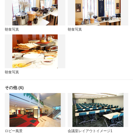
朝食写真
朝食写真
朝食写真
その他 (6)
ロビー風景
会議室レイアウトイメージ1