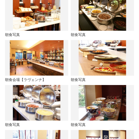
朝食写真
朝食写真
朝食会場【ラヴェンナ】
朝食写真
朝食写真
朝食写真