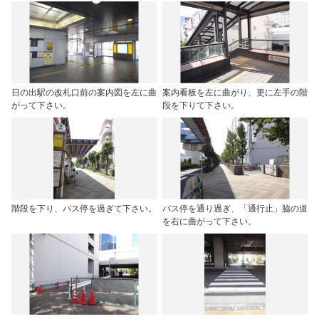
日の出駅の改札口前の案内図を左に曲
案内看板を左に曲がり、更に左手の階
がって下さい。
段を下りて下さい。
階段を下り、バス停を過ぎて下さい。
バス停を通り過ぎ、「通行止」脇の道
を右に曲がって下さい。