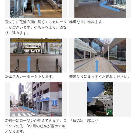
③左手に芝浦方面に続くエスカレータ
④道なりに進みます。
ーがございます。そちらを上り、道な
りに進みます。
⑤エスカレーターを下ります。
⑥道なりにまっすぐお進みください。
⑦右手にローソンが見えてきます。ロ
「日の出」駅より
ーソンの先、3つ目のビルが当ホテル
となります。