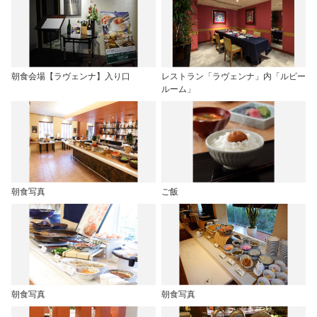
朝食会場【ラヴェンナ】入り口
レストラン「ラヴェンナ」内「ルビー
ルーム」
朝食写真
ご飯
朝食写真
朝食写真