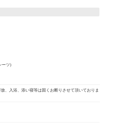
シーツ)
解放、入浴、添い寝等は固くお断りさせて頂いておりま