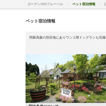
ガーデンINNブルーベル
ペット宿泊情報
ペット宿泊情報
阿蘇高森の別荘地にありワンコ用ドッグランも完備