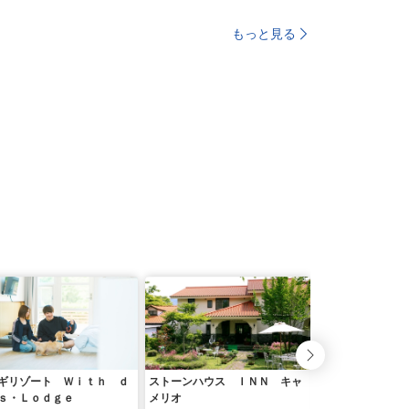
もっと見る
ギリゾート Ｗｉｔｈ ｄ
ストーンハウス ＩＮＮ キャ
Ｂ＆Ｂ犬遊楽
ｓ・Ｌｏｄｇｅ
メリオ