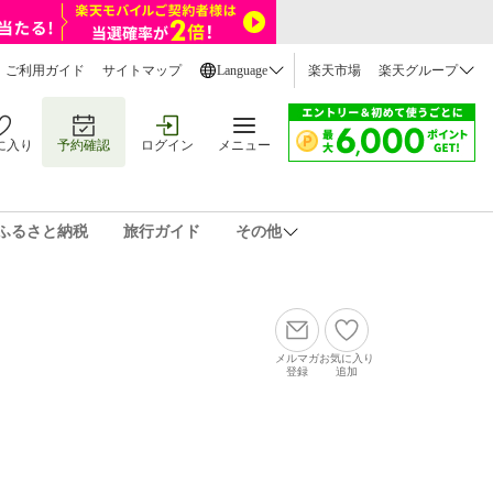
ご利用ガイド
サイトマップ
Language
楽天市場
楽天グループ
に入り
予約確認
ログイン
メニュー
ふるさと納税
旅行ガイド
その他
メルマガ
お気に入り
登録
追加