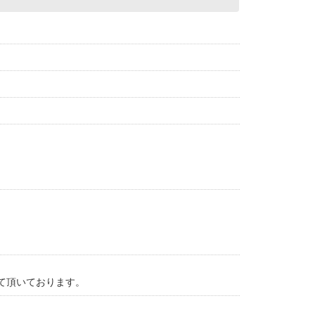
る
て頂いております。