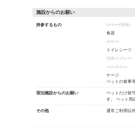
施設からのお願い
カラー(首輪)
持参するもの
食器
おやつ
トイレシーツ
消臭スプレー
バスタオル
ケージ
ペットの食事
宿泊施設からのお願い
ペットだけ留
す。 ペット
その他
通常ご利用以