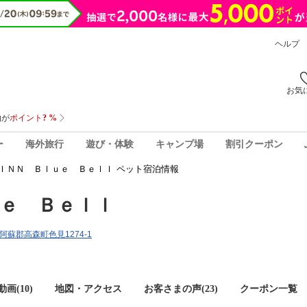
ヘルプ
お気
ー
海外旅行
遊び・体験
キャンプ場
割引クーポン
ＩＮＮ Ｂｌｕｅ Ｂｅｌｌ ペット宿泊情報
ｅ Ｂｅｌｌ
県阿蘇郡高森町色見1274-1
画(10)
地図・アクセス
お客さまの声(
23
)
クーポン一覧