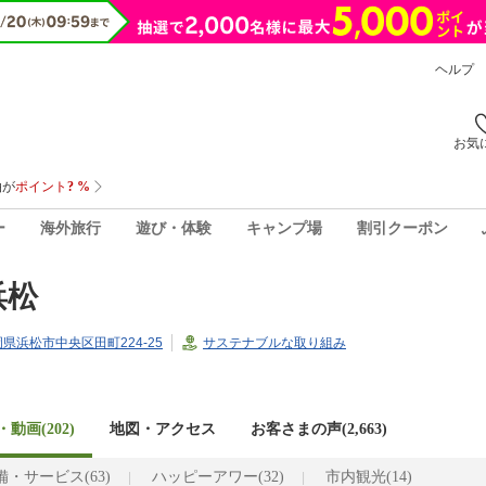
ヘルプ
お気
ー
海外旅行
遊び・体験
キャンプ場
割引クーポン
浜松
静岡県浜松市中央区田町224-25
サステナブルな取り組み
動画(202)
地図・アクセス
お客さまの声(
2,663
)
・サービス(63)
ハッピーアワー(32)
市内観光(14)