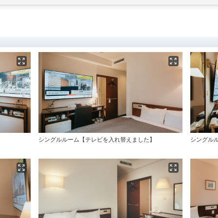
た】
シングルルーム【テレビを入れ替えました】
シングル