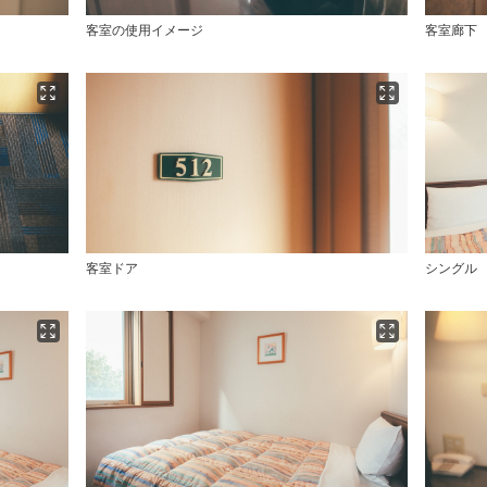
客室の使用イメージ
客室廊下
客室ドア
シングル