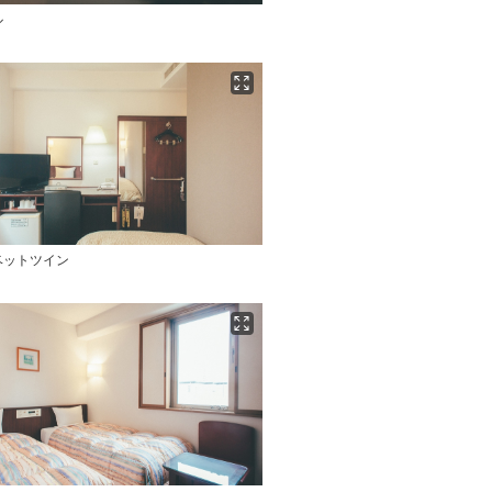
ル
ベットツイン