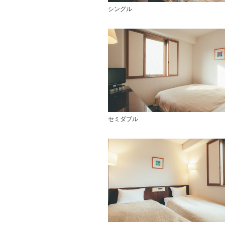
シングル
セミダブル