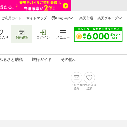
ご利用ガイド
サイトマップ
Language
楽天市場
楽天グループ
に入り
予約確認
ログイン
メニュー
ふるさと納税
旅行ガイド
その他
メルマガ
お気に入り
登録
追加