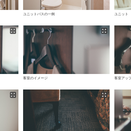
ユニットバスの一例
ユニット
客室のイメージ
客室アッ