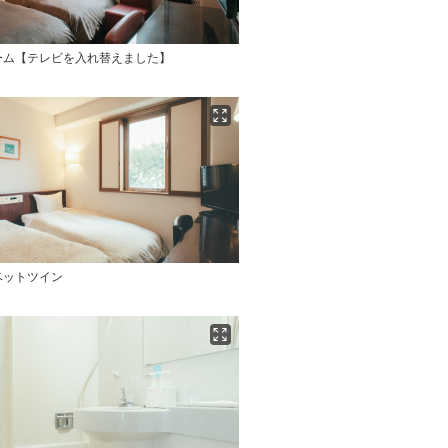
ーム【テレビを入れ替えました】
ベットツイン