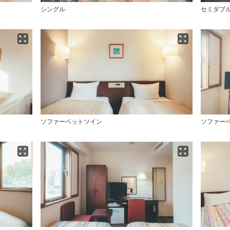
シングル
セミダブ
ソファーベットツイン
ソファー