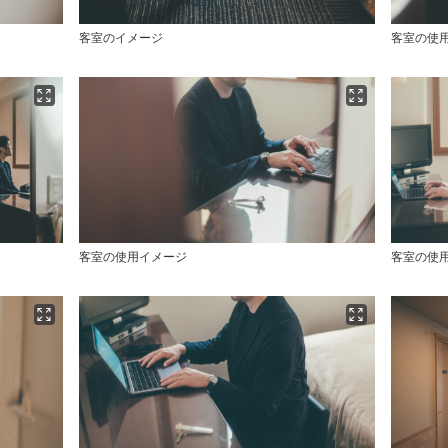
客室のイメージ
客室の使
客室の使用イメージ
客室の使