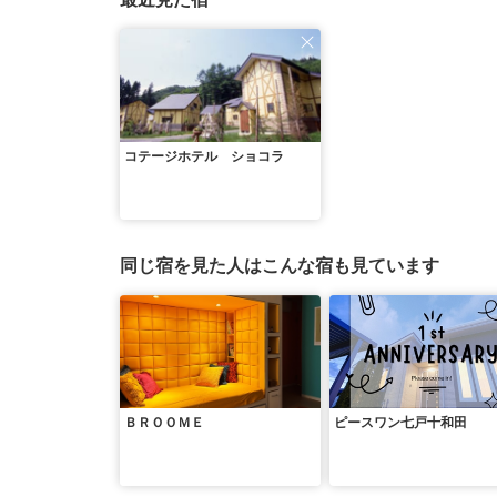
コテージホテル ショコラ
同じ宿を見た人はこんな宿も見ています
ＢＲＯＯＭＥ
ピースワン七戸十和田