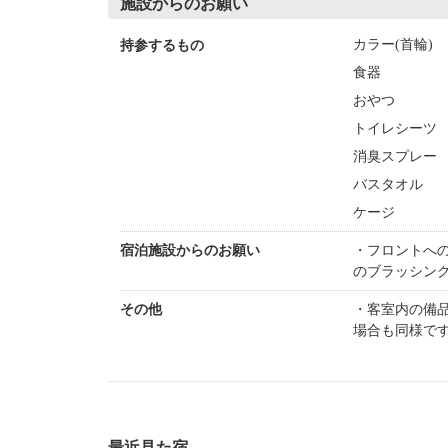
施設からのお願い
カラー(首輪)
持参するもの
食器
おやつ
トイレシーツ
消臭スプレー
バスタオル
ケージ
宿泊施設からのお願い
・フロントへ
のブラッシン
その他
・客室内の備
場合も同様で
最近見た宿