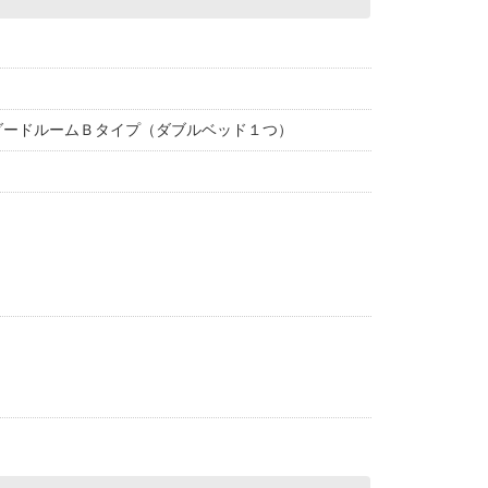
ダードルームＢタイプ（ダブルベッド１つ）
る