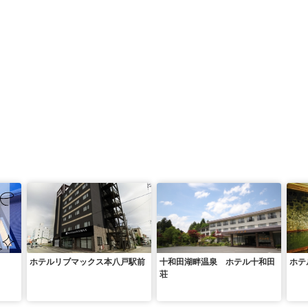
ホテルリブマックス本八戸駅前
十和田湖畔温泉 ホテル十和田
ホテ
荘