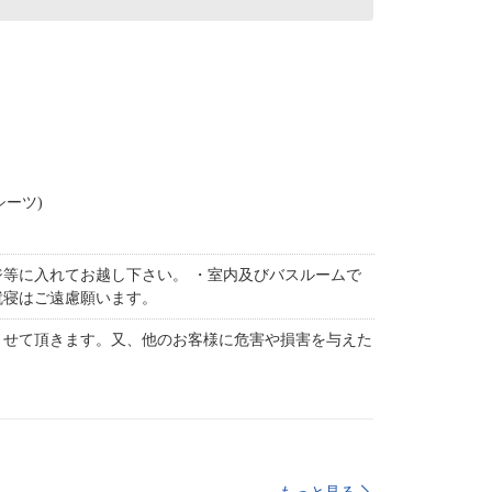
シーツ)
等に入れてお越し下さい。 ・室内及びバスルームで
就寝はご遠慮願います。
させて頂きます。又、他のお客様に危害や損害を与えた