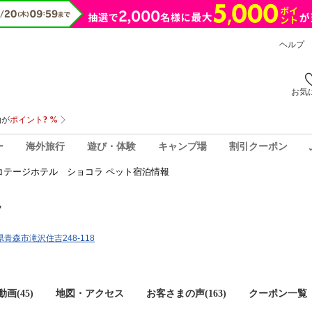
ヘルプ
お気
ー
海外旅行
遊び・体験
キャンプ場
割引クーポン
コテージホテル ショコラ ペット宿泊情報
ラ
森県青森市滝沢住吉248-118
画(45)
地図・アクセス
お客さまの声(
163
)
クーポン一覧