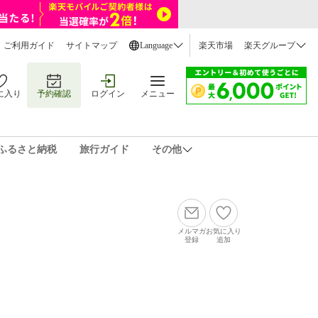
ご利用ガイド
サイトマップ
Language
楽天市場
楽天グループ
に入り
予約確認
ログイン
メニュー
ふるさと納税
旅行ガイド
その他
メルマガ
お気に入り
登録
追加