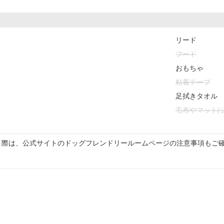
リード
フード
おもちゃ
粘着テープ
足拭きタオル
毛布やマット(
く際は、公式サイトのドッグフレンドリールームページの注意事項もご