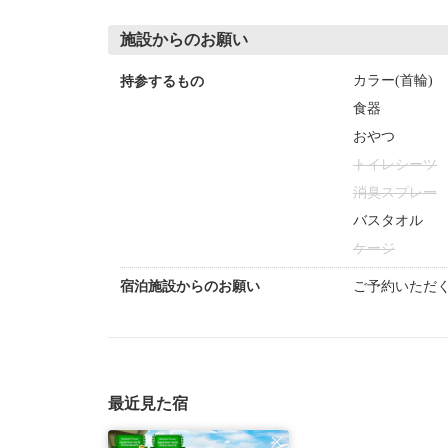
施設からのお願い
カラー(首輪)
持参するもの
食器
おやつ
トイレシーツ
消臭スプレー
バスタオル
ケージ
宿泊施設からのお願い
ご予約いただ
最近見た宿