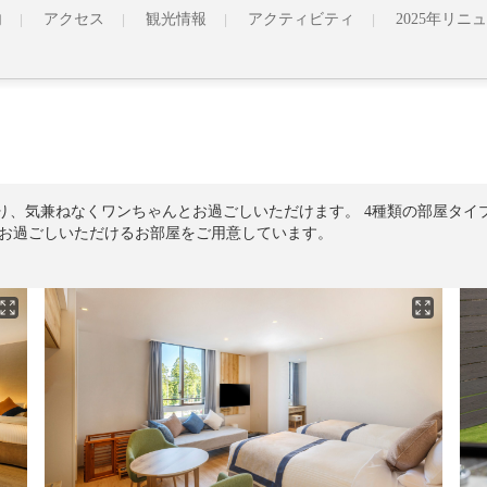
内
アクセス
観光情報
アクティビティ
2025年リ
があり、気兼ねなくワンちゃんとお過ごしいただけます。 4種類の部屋タ
お過ごしいただけるお部屋をご用意しています。