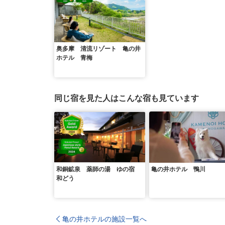
奥多摩 清流リゾート 亀の井
ホテル 青梅
同じ宿を見た人はこんな宿も見ています
和銅鉱泉 薬師の湯 ゆの宿
亀の井ホテル 鴨川
和どう
亀の井ホテルの施設一覧へ