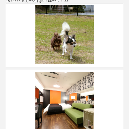
18：00・10月〜2月は9：00〜17：00