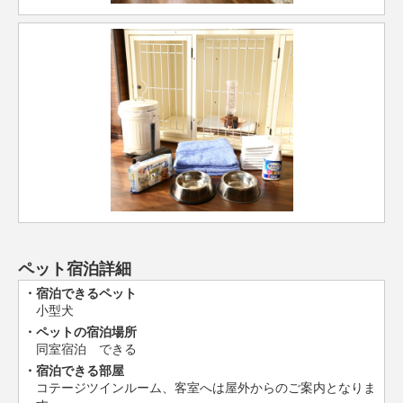
ペット宿泊詳細
宿泊できるペット
小型犬
ペットの宿泊場所
同室宿泊 できる
宿泊できる部屋
コテージツインルーム、客室へは屋外からのご案内となりま