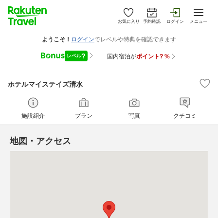
お気に入り
予約確認
ログイン
メニュー
ホテルマイステイズ清水
施設紹介
プラン
写真
クチコミ
地図・アクセス