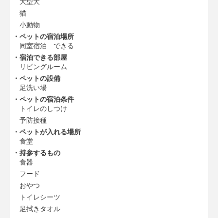
大型犬
猫
小動物
ペットの宿泊場所
同室宿泊 できる
宿泊できる部屋
リビングルーム
ペットの設備
足洗い場
ペットの宿泊条件
トイレのしつけ
予防接種
ペットが入れる場所
食堂
持参するもの
食器
フード
おやつ
トイレシーツ
足拭きタオル