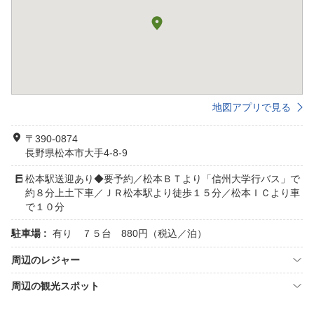
地図アプリで見る
〒390-0874
長野県松本市大手4-8-9
松本駅送迎あり◆要予約／松本ＢＴより「信州大学行バス」で
約８分上土下車／ＪＲ松本駅より徒歩１５分／松本ＩＣより車
で１０分
駐車場 :
有り ７５台 880円（税込／泊）
周辺のレジャー
周辺の観光スポット