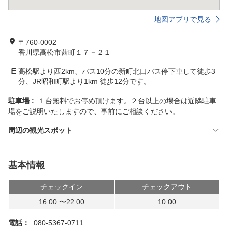
地図アプリで見る
〒760-0002
香川県高松市茜町１７－２１
高松駅より西2km、バス10分の新町北口バス停下車して徒歩3
分、JR昭和町駅より1km 徒歩12分です。
駐車場 :
１台無料でお停め頂けます。２台以上の場合は近隣駐車
場をご説明いたしますので、事前にご相談ください。
周辺の観光スポット
基本情報
チェックイン
チェックアウト
16:00 〜22:00
10:00
電話：
080-5367-0711