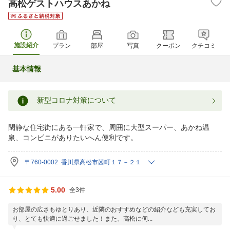
高松ゲストハウスあかね
施設紹介
プラン
部屋
写真
クーポン
クチコミ
基本情報
新型コロナ対策について
閑静な住宅街にある一軒家で、周囲に大型スーパー、あかね温
泉、コンビニがありたいへん便利です。
〒760-0002 香川県高松市茜町１７－２１
5.00
全3件
お部屋の広さもゆとりあり、近隣のおすすめなどの紹介なども充実してお
り、とても快適に過ごせました！また、高松に伺...