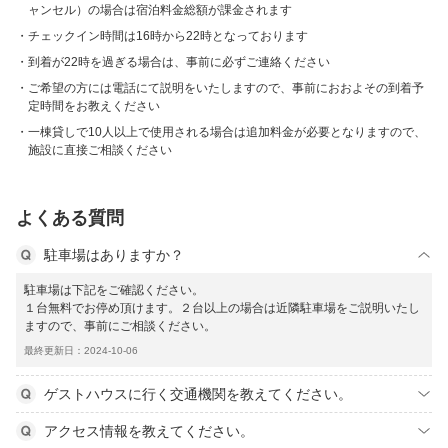
ャンセル）の場合は宿泊料金総額が課金されます
チェックイン時間は16時から22時となっております
到着が22時を過ぎる場合は、事前に必ずご連絡ください
ご希望の方には電話にて説明をいたしますので、事前におおよその到着予
定時間をお教えください
一棟貸しで10人以上で使用される場合は追加料金が必要となりますので、
施設に直接ご相談ください
よくある質問
駐車場はありますか？
駐車場は下記をご確認ください。
１台無料でお停め頂けます。２台以上の場合は近隣駐車場をご説明いたし
ますので、事前にご相談ください。
最終更新日：2024-10-06
ゲストハウスに行く交通機関を教えてください。
アクセス情報を教えてください。