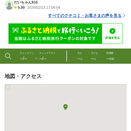
だいちゃん910
5.00
2026/02/23 17:06:04
すべてのクチコミ・お客さまの声を見る
チェックイン
チェックアウト
大人
子ども
部屋数
--/--
--/--
--
--
--
〜
人
人
部屋
地図・アクセス