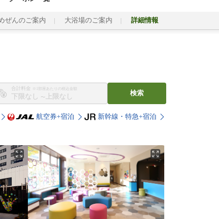
ゆめぜんのご案内
大浴場のご案内
詳細情報
合計料金
※1部屋あたりの税込金額
検索
〜
航空券+宿泊
新幹線・特急+宿泊