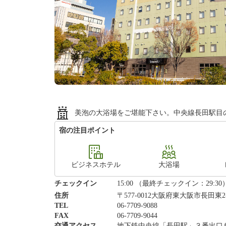
美泡の大浴場をご堪能下さい。中央線長田駅目の
宿の注目ポイント
ビジネスホテル
大浴場
チェックイン
15:00 （最終チェックイン：29:30
住所
〒577-0012大阪府東大阪市長田東2-
TEL
06-7709-9088
FAX
06-7709-9044
交通アクセス
地下鉄中央線「長田駅」３番出口