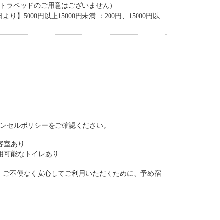
ストラベッドのご用意はございません）
5000円以上15000円未満 ：200円、15000円以
ャンセルポリシーをご確認ください。
客室あり
用可能なトイレあり
。ご不便なく安心してご利用いただくために、予め宿