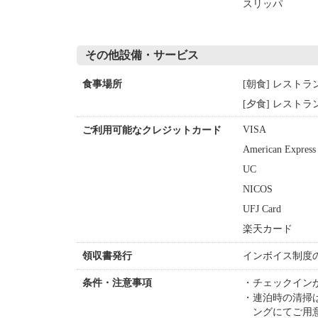
スリッパ
その他設備・サービス
[朝食] レストラ
食事場所
[夕食] レストラ
VISA
ご利用可能なクレジットカード
American Express
UC
NICOS
UFJ Card
楽天カード
インボイス制度
領収書発行
チェックイン
条件・注意事項
連泊時の清掃
ングにてご用