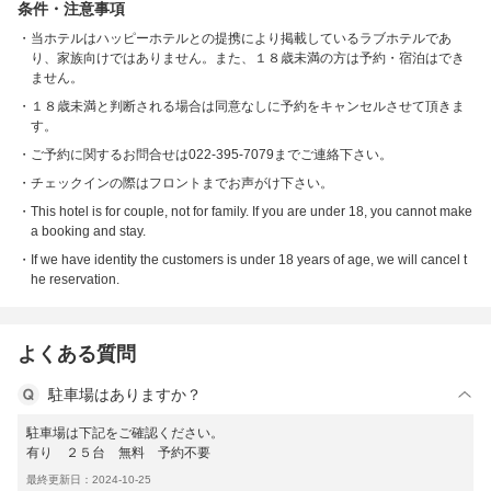
条件・注意事項
当ホテルはハッピーホテルとの提携により掲載しているラブホテルであ
り、家族向けではありません。また、１８歳未満の方は予約・宿泊はでき
ません。
１８歳未満と判断される場合は同意なしに予約をキャンセルさせて頂きま
す。
ご予約に関するお問合せは022-395-7079までご連絡下さい。
チェックインの際はフロントまでお声がけ下さい。
This hotel is for couple, not for family. If you are under 18, you cannot make
a booking and stay.
If we have identity the customers is under 18 years of age, we will cancel t
he reservation.
よくある質問
駐車場はありますか？
駐車場は下記をご確認ください。
有り ２５台 無料 予約不要
最終更新日：2024-10-25