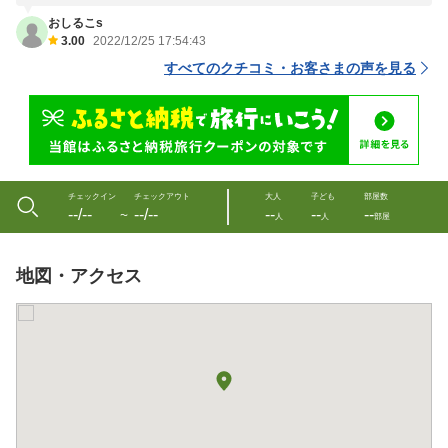
おしるこs
3.00
2022/12/25 17:54:43
すべてのクチコミ・お客さまの声を見る
チェックイン
チェックアウト
大人
子ども
部屋数
--/--
--/--
--
--
--
〜
人
人
部屋
地図・アクセス