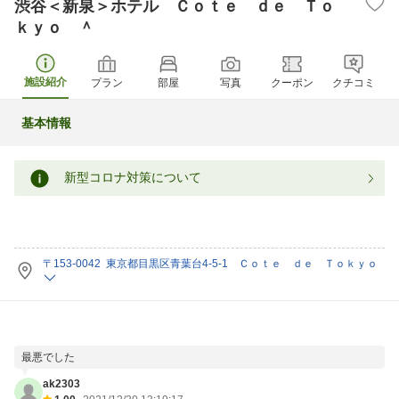
渋谷＜新泉＞ホテル Ｃｏｔｅ ｄｅ Ｔｏ
ｋｙｏ ＾
施設紹介
プラン
部屋
写真
クーポン
クチコミ
基本情報
新型コロナ対策について
〒153-0042 東京都目黒区青葉台4-5-1 Ｃｏｔｅ ｄｅ Ｔｏｋｙｏ
最悪でした
ak2303