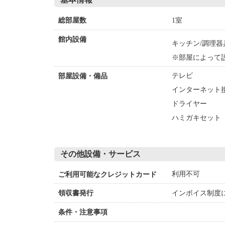
1室
総部屋数
館内設備
キッチン/調理器
※部屋によって
テレビ
部屋設備・備品
インターネット接
ドライヤー
ハミガキセット
その他設備・サービス
利用不可
ご利用可能なクレジットカード
インボイス制度
領収書発行
条件・注意事項