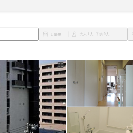
1
0
1
大人
子供