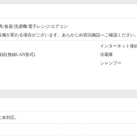
具/食器/洗濯機/電子レンジ/エアコン
設備が変わる場合がございます。あらかじめ宿泊施設へご確認ください
インターネット接続(
続(無線LAN形式)
冷蔵庫
シャンプー
に未対応。