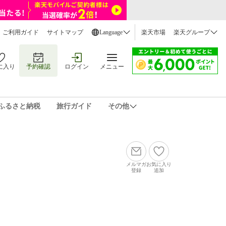
ご利用ガイド
サイトマップ
Language
楽天市場
楽天グループ
に入り
予約確認
ログイン
メニュー
ふるさと納税
旅行ガイド
その他
メルマガ
お気に入り
登録
追加