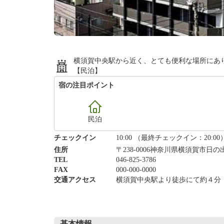
横須賀中央駅から近く、とても便利な場所にあ
【民泊】
宿の注目ポイント
民泊
チェックイン
10:00 （最終チェックイン：20:00
住所
〒238-0006神奈川県横須賀市日の出
TEL
046-825-3786
FAX
000-000-0000
交通アクセス
横須賀中央駅より徒歩にて約４分
基本情報