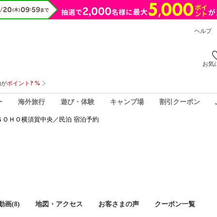
ヘルプ
お気
ー
海外旅行
遊び・体験
キャンプ場
割引クーポン
ＳＯＨＯ横須賀中央／民泊 宿泊予約
画(8)
地図・アクセス
お客さまの声
クーポン一覧