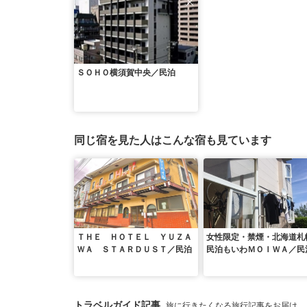
ＳＯＨＯ横須賀中央／民泊
同じ宿を見た人はこんな宿も見ています
ＴＨＥ ＨＯＴＥＬ ＹＵＺＡ
女性限定・禁煙・北海道札
ＷＡ ＳＴＡＲＤＵＳＴ／民泊
民泊もいわＭＯＩＷＡ／民
トラベルガイド記事
旅に行きたくなる旅行記事をお届け