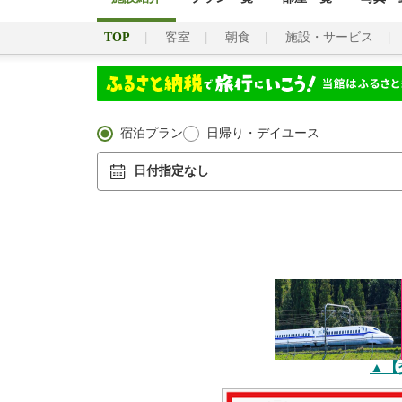
TOP
客室
朝食
施設・サービス
宿泊プラン
日帰り・デイユース
日付指定なし
▲【