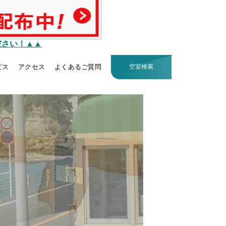
ださい！▲▲
ビス
アクセス
よくあるご質問
空室検索