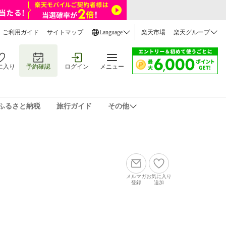
ご利用ガイド
サイトマップ
Language
楽天市場
楽天グループ
に入り
予約確認
ログイン
メニュー
ふるさと納税
旅行ガイド
その他
メルマガ
お気に入り
登録
追加