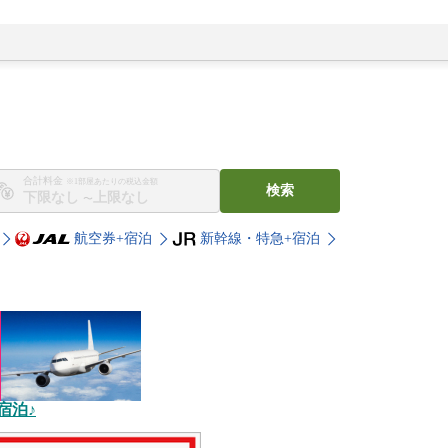
合計料金
※1部屋あたりの税込金額
検索
〜
航空券+宿泊
新幹線・特急+宿泊
宿泊♪