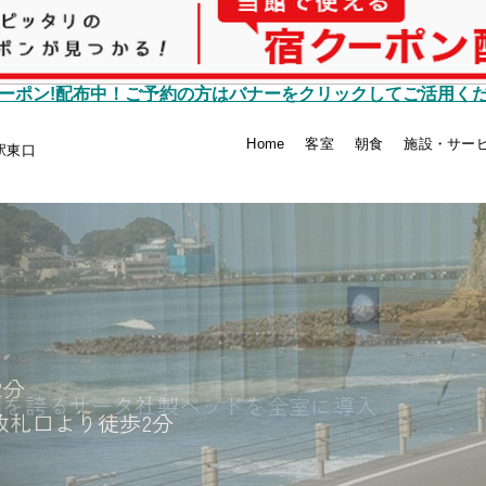
ーポン!配布中！ご予約の方はバナーをクリックしてご活用く
Home
客室
朝食
施設・サー
駅東口