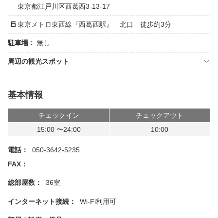
東京都江戸川区西葛西3-13-17
東京メトロ東西線『西葛西駅』 北口 徒歩約3分
駐車場 :
無し
周辺の観光スポット
基本情報
チェックイン
チェックアウト
15:00 〜24:00
10:00
電話：
050-3642-5235
FAX：
総部屋数：
36室
インターネット接続：
Wi-Fi利用可