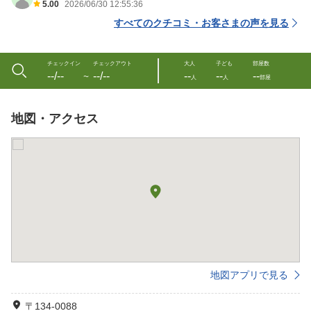
5.00
2026/06/30 12:55:36
すべてのクチコミ・お客さまの声を見る
チェックイン
チェックアウト
大人
子ども
部屋数
--/--
--/--
--
--
--
〜
人
人
部屋
地図・アクセス
地図アプリで見る
〒134-0088