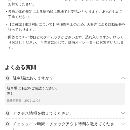
お持ちください。
各自治体の規定による宿泊税は現地でお支払いとなります。あらかじめご
了承ください。
【ご確認 | 電話対応について】利便性向上のため、AI音声による自動応答を
行っております。
回答まで3～5秒ほどのタイムラグがございます。恐れ入りますが、ゆっく
りお話しください。 ※内容に応じて、随時オペレーターにお繋ぎいたしま
す。
よくある質問
駐車場はありますか？
駐車場は下記をご確認ください。
無し
最終更新日：2025-11-04
アクセス情報を教えてください。
チェックイン時間・チェックアウト時間を教えてくださ
い。