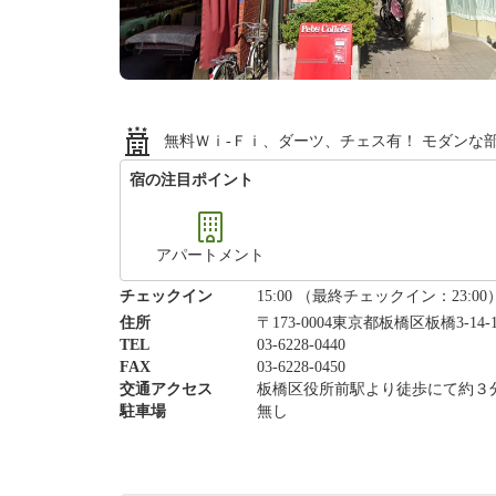
無料Ｗｉ‐Ｆｉ、ダーツ、チェス有！ モダンな
宿の注目ポイント
アパートメント
チェックイン
15:00 （最終チェックイン：23:00
住所
〒173-0004東京都板橋区板橋3-14
TEL
03-6228-0440
FAX
03-6228-0450
交通アクセス
板橋区役所前駅より徒歩にて約３
駐車場
無し