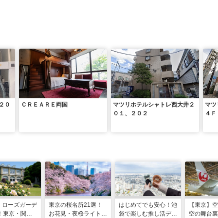
２０
ＣＲＥＡＲＥ両国
マツリホテルシャトレ西大井２
マツ
０１、２０２
４Ｆ
・ローズガーデ
東京の桜名所21選！
はじめてでも安心！池
【東京】空
！東京・関東
お花見・夜桜ライトア
袋で楽しむ推し活デビ
空の舞台裏