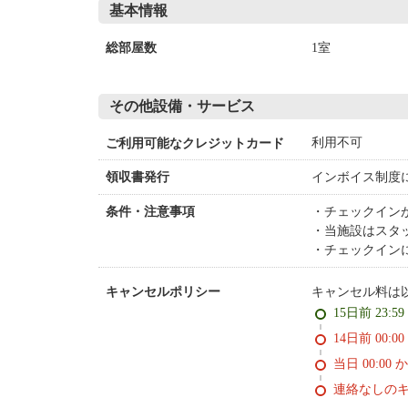
基本情報
1室
総部屋数
その他設備・サービス
利用不可
ご利用可能なクレジットカード
インボイス制度
領収書発行
チェックイン
条件・注意事項
当施設はスタ
チェックイン
キャンセル料は
キャンセルポリシー
15日前 23:5
14日前 0
当日 00:00 
連絡なしの