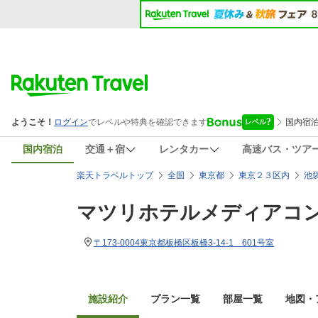
国内宿泊
交通＋宿
レンタカー
高速バス・ツア
楽天トラベルトップ
全国
東京都
東京２３区内
池
マツリホテルメディアコ
〒173-0004東京都板橋区板橋3-14-1 601号室
施設紹介
プラン一覧
部屋一覧
地図・