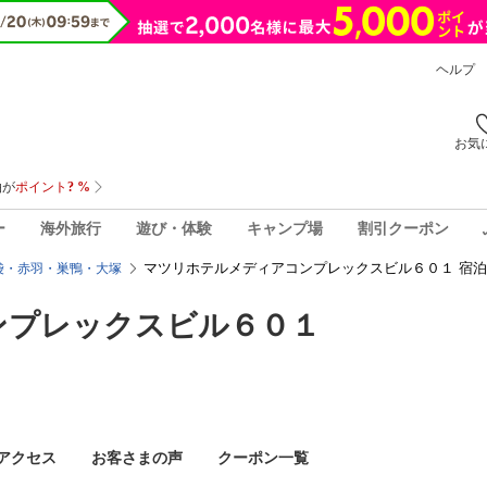
ヘルプ
お気
ー
海外旅行
遊び・体験
キャンプ場
割引クーポン
マツリホテルメディアコンプレックスビル６０１ 宿
袋・赤羽・巣鴨・大塚
ンプレックスビル６０１
アクセス
お客さまの声
クーポン一覧