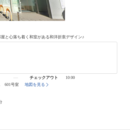
部屋と心落ち着く和室がある和洋折衷デザイン♪
）
チェックアウト
10:00
-1 601号室
地図を見る
分