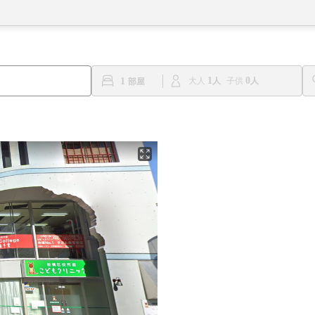
1
0
1
大人
子供