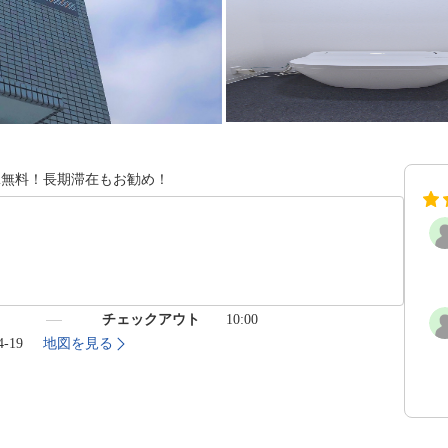
i無料！長期滞在もお勧め！
）
チェックアウト
10:00
-19
地図を見る