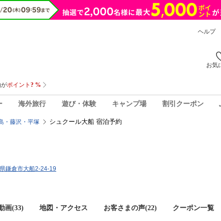
ヘルプ
お気
ー
海外旅行
遊び・体験
キャンプ場
割引クーポン
シュクール大船 宿泊予約
島・藤沢・平塚
川県鎌倉市大船2-24-19
画(33)
地図・アクセス
お客さまの声(
22
)
クーポン一覧