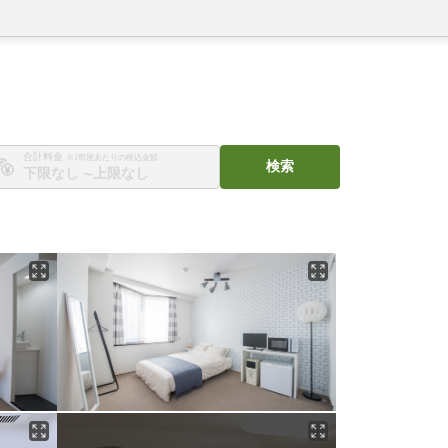
合計料金
※1部屋あたりの税込金額
検索
〜