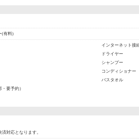
(有料)
インターネット接続(
ドライヤー
シャンプー
コンディショナー
バスタオル
部・要予約）
決済対応となります。