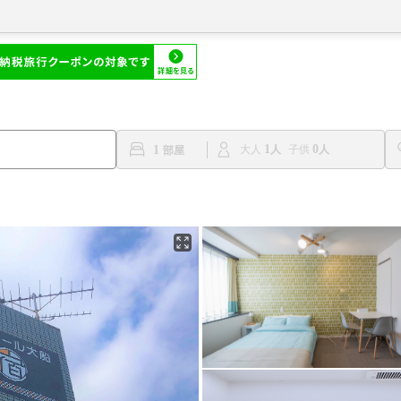
1
0
1
大人
子供