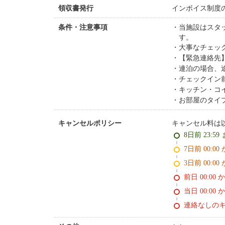
インボイス制度
領収書発行
当施設はスタ
条件・注意事項
す。
大事なチェッ
【緊急連絡先】05
連泊の場合、
チェックイン
キッチン・コ
お部屋のタイ
キャンセル料は
キャンセルポリシー
8日前 23:59
7日前 0
3日前 0
前日 00:00 
当日 00:00 
連絡なしの