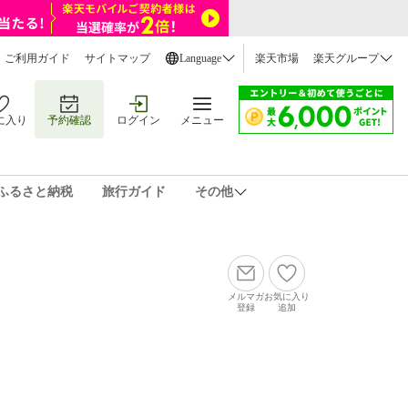
ご利用ガイド
サイトマップ
Language
楽天市場
楽天グループ
に入り
予約確認
ログイン
メニュー
ふるさと納税
旅行ガイド
その他
メルマガ
お気に入り
登録
追加