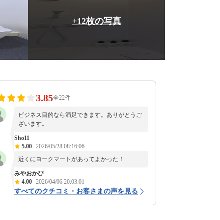
+12枚の写真
3.85
全22件
ビジネス目的なら満足できます。ありがとうご
ざいます。
Sho11
5.00
2026/05/28 08:16:06
近くにヨークマートがあってよかった！
みやおかぴ
4.00
2026/04/06 20:03:01
すべてのクチコミ・お客さまの声を見る