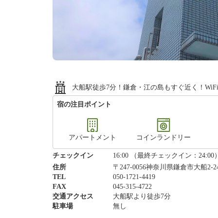
大船駅徒歩7分！鎌倉・江の島もすぐ近く！WiF
宿の注目ポイント
アパートメント
コインランドリー
チェックイン
16:00 （最終チェックイン：24:00
住所
〒247-0056神奈川県鎌倉市大船2-24
TEL
050-1721-4419
FAX
045-315-4722
交通アクセス
大船駅より徒歩7分
駐車場
無し