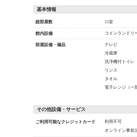
基本情報
15室
総部屋数
コインランドリー
館内設備
テレビ
部屋設備・備品
冷蔵庫
洗浄機付トイレ
リンス
タオル
電子レンジ（一
その他設備・サービス
利用不可
ご利用可能なクレジットカード
オンライン事前