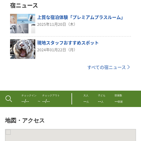
宿ニュース
上質な宿泊体験「プレミアムプラスルーム」
2025年11月20日（木）
現地スタッフおすすめスポット
2024年01月22日（月）
すべての宿ニュース
チェックイン
チェックアウト
大人
子ども
部屋数
--/--
--/--
--
--
--
〜
人
人
部屋
地図・アクセス