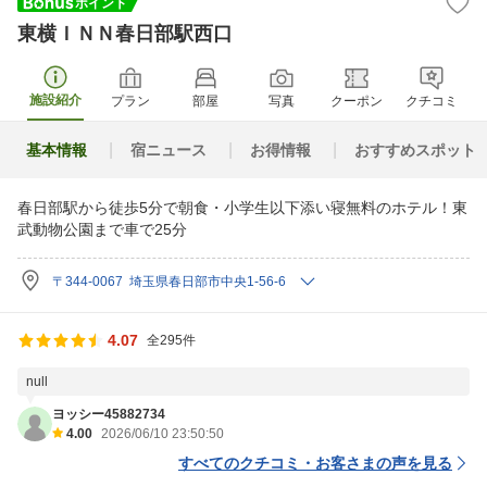
東横ＩＮＮ春日部駅西口
施設紹介
プラン
部屋
写真
クーポン
クチコミ
基本情報
宿ニュース
お得情報
おすすめスポット
春日部駅から徒歩5分で朝食・小学生以下添い寝無料のホテル！東
武動物公園まで車で25分
〒344-0067 埼玉県春日部市中央1-56-6
4.07
全295件
null
ヨッシー45882734
4.00
2026/06/10 23:50:50
すべてのクチコミ・お客さまの声を見る