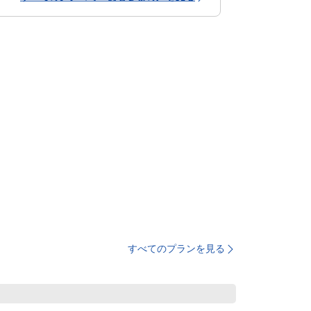
すべてのプランを見る