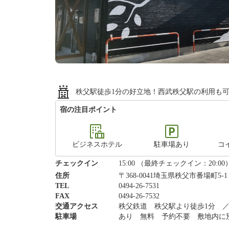
秩父駅徒歩1分の好立地！西武秩父駅の利用も可 
宿の注目ポイント
ビジネスホテル
駐車場あり
コ
チェックイン
15:00 （最終チェックイン：20:00
住所
〒368-0041埼玉県秩父市番場町5
TEL
0494-26-7531
FAX
0494-26-7532
交通アクセス
秩父鉄道 秩父駅より徒歩1分 ／
駐車場
あり 無料 予約不要 敷地内に