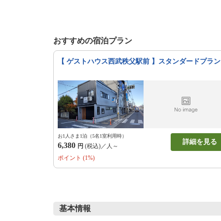
おすすめの宿泊プラン
【 ゲストハウス西武秩父駅前 】スタンダードプラン
お1人さま1泊（5名1室利用時）
詳細を見る
6,380
円
(税込)／人～
ポイント (1%)
基本情報