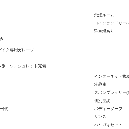
禁煙ルーム
コインランドリー(
駐車場あり
内
バイク専用ガレージ
レ別 ウォシュレット完備
インターネット接続
冷蔵庫
ズボンプレッサー(
個別空調
一部)
ボディーソープ
リンス
ハミガキセット