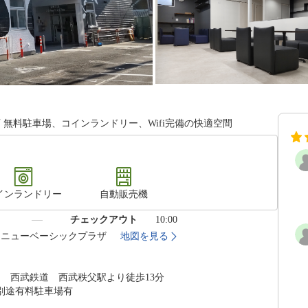
無料駐車場、コインランドリー、Wifi完備の快適空間
インランドリー
自動販売機
）
チェックアウト
10:00
-1 ニューベーシックプラザ
地図を見る
 西武鉄道 西武秩父駅より徒歩13分
別途有料駐車場有