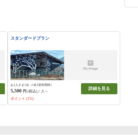
スタンダードプラン
お1人さま1泊（1名1室利用時）
詳細を見る
5,500
円
(税込)／人～
ポイント (1%)