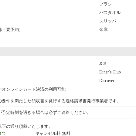
ブラシ
バスタオル
スリッパ
部・要予約）
金庫
JCB
Diner's Club
Discover
でオンラインカード決済の利用可能
の要件を満たした領収書を発行する適格請求書発行事業者です。
が予定時刻を過ぎる場合は必ずご連絡ください。
以下の通り頂戴いたします。
 まで
キャンセル料 無料