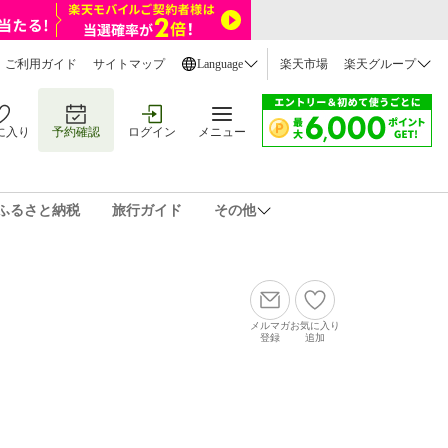
ご利用ガイド
サイトマップ
Language
楽天市場
楽天グループ
に入り
予約確認
ログイン
メニュー
ふるさと納税
旅行ガイド
その他
メルマガ
お気に入り
登録
追加