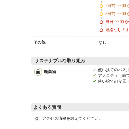
7日前 0
3日前 0
当日 00:00 
連絡なしの
なし
その他
サステナブルな取り組み
使い捨てのバス
廃棄物
アメニティ（歯
使い捨ての食器
よくある質問
アクセス情報を教えてください。