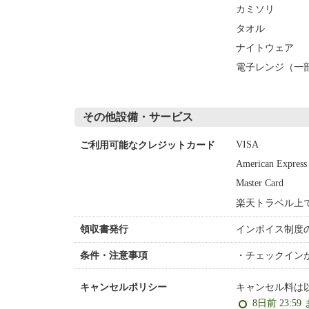
カミソリ
タオル
ナイトウェア
電子レンジ（一
その他設備・サービス
VISA
ご利用可能なクレジットカード
American Express
Master Card
楽天トラベル上
インボイス制度
領収書発行
チェックイン
条件・注意事項
キャンセル料は
キャンセルポリシー
8日前 23:59