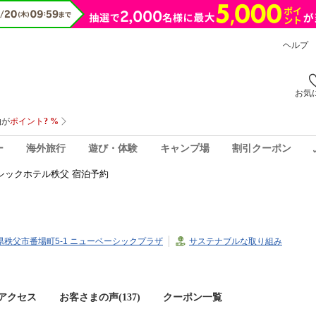
ヘルプ
お気
ー
海外旅行
遊び・体験
キャンプ場
割引クーポン
シックホテル秩父 宿泊予約
埼玉県秩父市番場町5-1 ニューベーシックプラザ
サステナブルな取り組み
アクセス
お客さまの声(
137
)
クーポン一覧