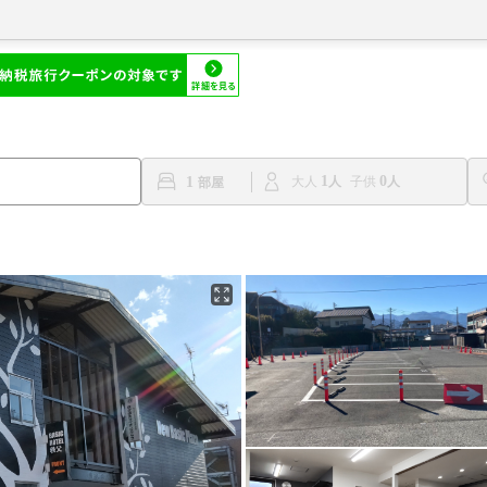
1
0
1
大人
子供