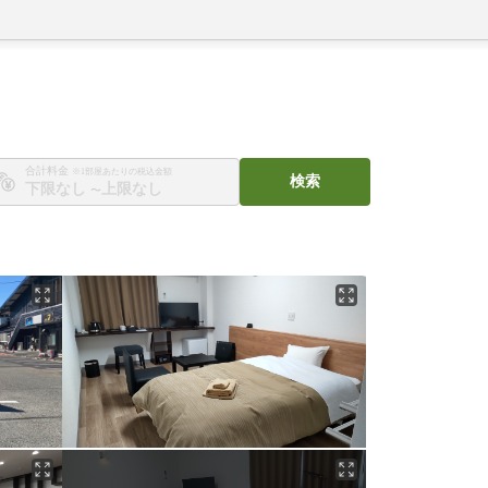
合計料金
※1部屋あたりの税込金額
検索
〜