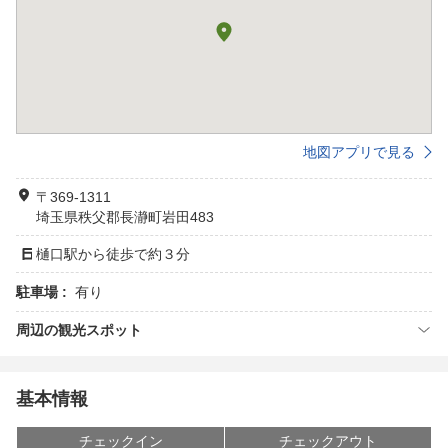
地図アプリで見る
〒369-1311
埼玉県秩父郡長瀞町岩田483
樋口駅から徒歩で約３分
駐車場 :
有り
周辺の観光スポット
基本情報
チェックイン
チェックアウト