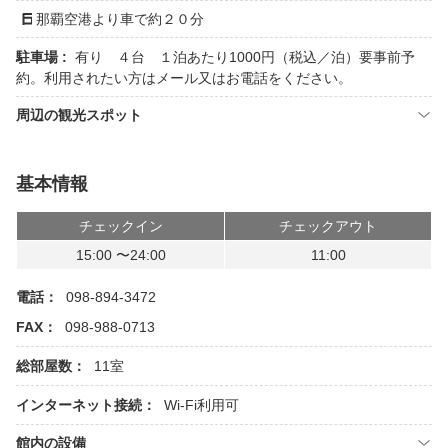
那覇空港より車で約２０分
駐車場 :
有り ４台 １泊あたり1000円（税込／泊）要事前予
約。利用されたい方はメール又はお電話をください。
周辺の観光スポット
基本情報
チェックイン
チェックアウト
15:00 〜24:00
11:00
電話：
098-894-3472
FAX：
098-988-0713
総部屋数：
11室
インターネット接続：
Wi-Fi利用可
館内の設備