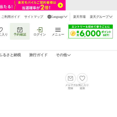
ご利用ガイド
サイトマップ
Language
楽天市場
楽天グループ
に入り
予約確認
ログイン
メニュー
ふるさと納税
旅行ガイド
その他
メルマガ
お気に入り
登録
追加