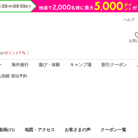
ヘルプ
お気
ー
海外旅行
遊び・体験
キャンプ場
割引クーポン
山別邸 宿泊予約
画(15)
地図・アクセス
お客さまの声
クーポン一覧