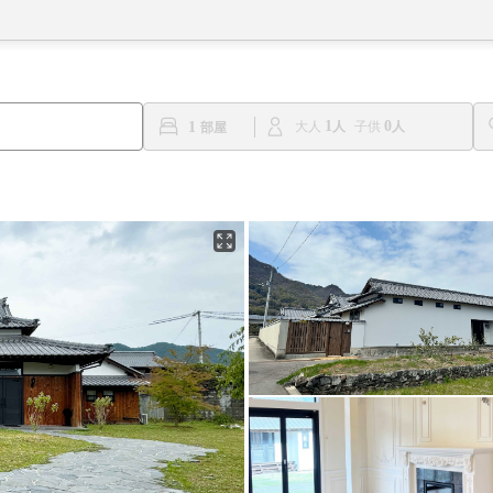
1
0
1
大人
子供