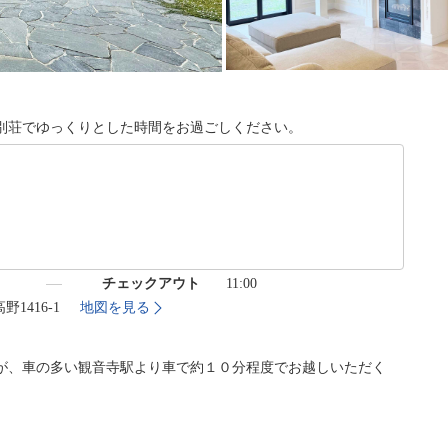
別荘でゆっくりとした時間をお過ごしください。
）
チェックアウト
11:00
野1416-1
地図を見る
が、車の多い観音寺駅より車で約１０分程度でお越しいただく