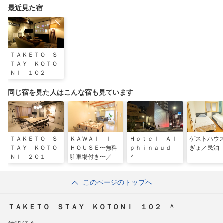
最近見た宿
ＴＡＫＥＴＯ Ｓ
ＴＡＹ ＫＯＴＯ
ＮＩ １０２ ＾
同じ宿を見た人はこんな宿も見ています
ＴＡＫＥＴＯ Ｓ
ＫＡＷＡＩ Ｉ
Ｈｏｔｅｌ Ａｌ
ゲストハウ
ＴＡＹ ＫＯＴＯ
ＨＯＵＳＥ〜無料
ｐｈｉｎａｕｄ
ぎょ／民泊
ＮＩ ２０１ ＾
駐車場付き〜／民
＾
泊
このページのトップへ
ＴＡＫＥＴＯ ＳＴＡＹ ＫＯＴＯＮＩ １０２ ＾