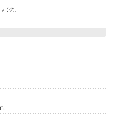
・要予約）
す。