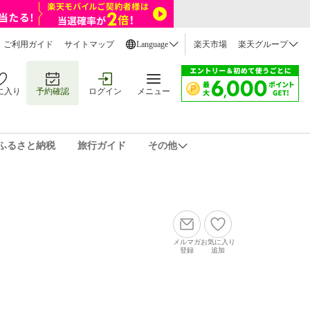
ご利用ガイド
サイトマップ
Language
楽天市場
楽天グループ
に入り
予約確認
ログイン
メニュー
ふるさと納税
旅行ガイド
その他
メルマガ
お気に入り
登録
追加