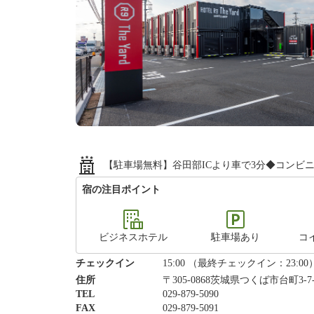
【駐車場無料】谷田部ICより車で3分◆コンビ
宿の注目ポイント
ビジネスホテル
駐車場あり
コ
チェックイン
15:00 （最終チェックイン：23:00
住所
〒305-0868茨城県つくば市台町3-7
TEL
029-879-5090
FAX
029-879-5091