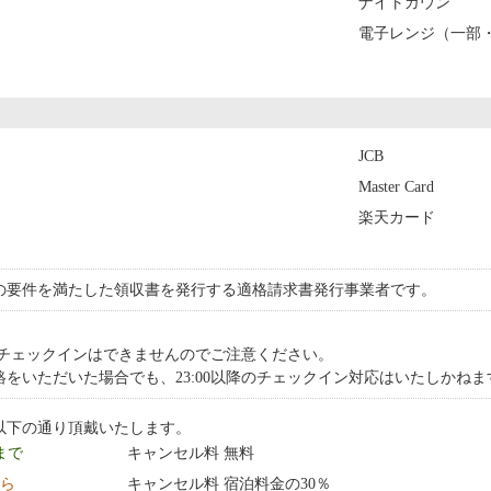
ナイトガウン
電子レンジ（一部
JCB
Master Card
楽天カード
の要件を満たした領収書を発行する適格請求書発行事業者です。
降のチェックインはできませんのでご注意ください。
をいただいた場合でも、23:00以降のチェックイン対応はいたしかねま
以下の通り頂戴いたします。
 まで
キャンセル料 無料
から
キャンセル料 宿泊料金の30％