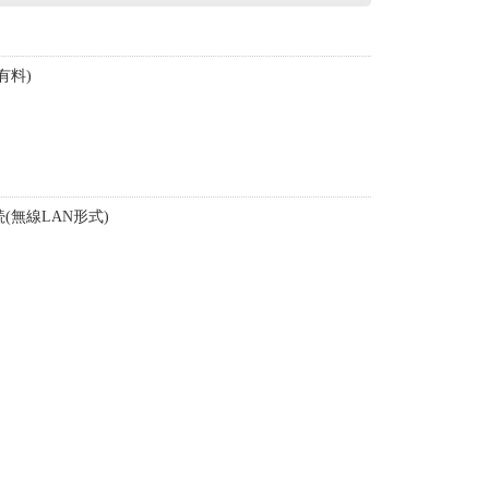
有料)
(無線LAN形式)