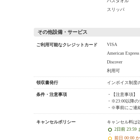
バスタオル
スリッパ
その他設備・サービス
VISA
ご利用可能なクレジットカード
American Express
Discover
利用可
インボイス制度
領収書発行
【注意事項】
条件・注意事項
※23:00以
※事前にご連絡
キャンセル料は
キャンセルポリシー
2日前 23:59
前日 00:00 