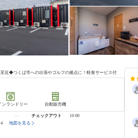
ニ至近◆つくば市への出張やゴルフの拠点に！軽食サービス付
インランドリー
自動販売機
）
チェックアウト
10:00
-4
地図を見る