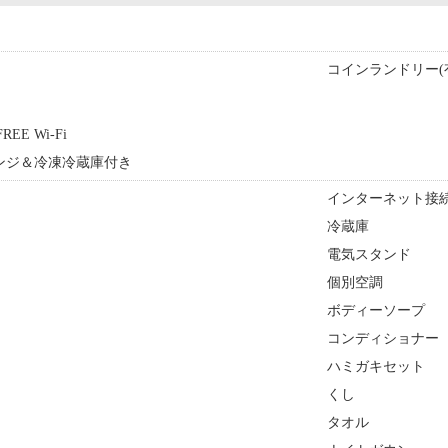
コインランドリー(
REE Wi-Fi
ンジ＆冷凍冷蔵庫付き
インターネット接続
冷蔵庫
電気スタンド
個別空調
ボディーソープ
コンディショナー
ハミガキセット
くし
タオル