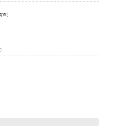
有料)
円