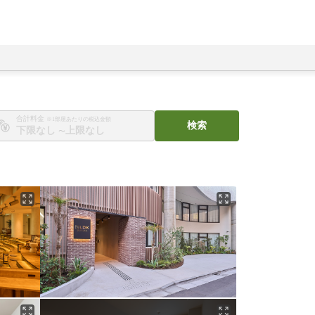
合計料金
※1部屋あたりの税込金額
検索
〜