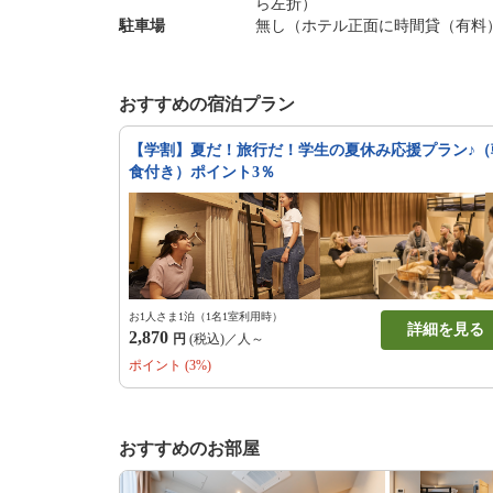
ら左折）
駐車場
無し（ホテル正面に時間貸（有料
おすすめの宿泊プラン
【学割】夏だ！旅行だ！学生の夏休み応援プラン♪（
食付き）ポイント3％
お1人さま1泊（1名1室利用時）
詳細を見る
2,870
円
(税込)／人～
ポイント (3%)
おすすめのお部屋