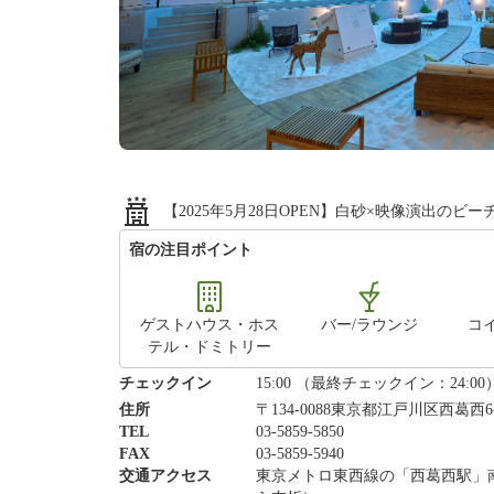
【2025年5月28日OPEN】白砂×映像演出の
宿の注目ポイント
ゲストハウス・ホス
バー/ラウンジ
コ
テル・ドミトリー
チェックイン
15:00 （最終チェックイン：24:00
住所
〒134-0088東京都江戸川区西葛西6-
TEL
03-5859-5850
FAX
03-5859-5940
交通アクセス
東京メトロ東西線の「西葛西駅」