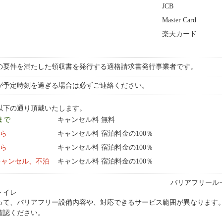
JCB
Master Card
楽天カード
の要件を満たした領収書を発行する適格請求書発行事業者です。
が予定時刻を過ぎる場合は必ずご連絡ください。
以下の通り頂戴いたします。
 まで
キャンセル料 無料
から
キャンセル料 宿泊料金の100％
から
キャンセル料 宿泊料金の100％
キャンセル、不泊
キャンセル料 宿泊料金の100％
バリアフリール
トイレ
って、バリアフリー設備内容や、対応できるサービス範囲が異なります
確認ください。