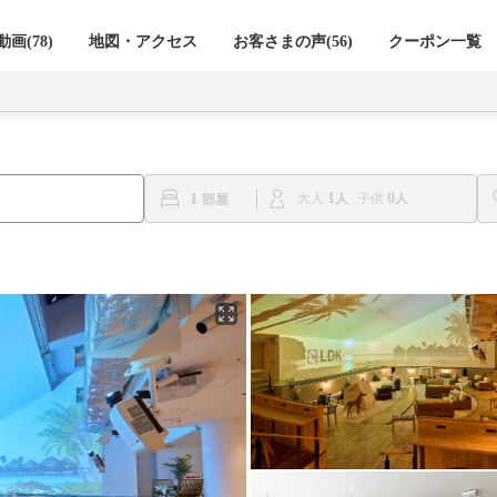
画(78)
地図・アクセス
お客さまの声(
56
)
クーポン一覧
1
0
1
大人
子供