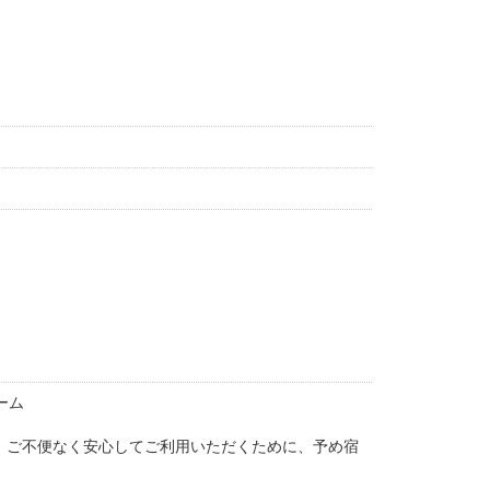
ーム
。ご不便なく安心してご利用いただくために、予め宿