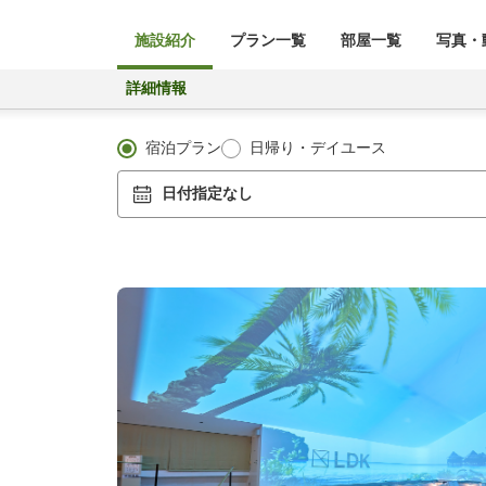
施設紹介
プラン一覧
部屋一覧
写真・動
詳細情報
宿泊プラン
日帰り・デイユース
日付指定なし