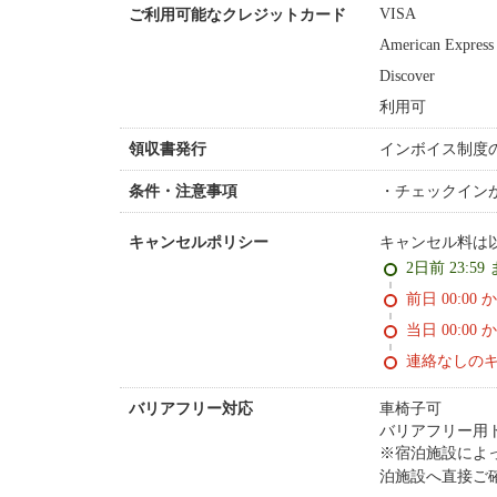
VISA
ご利用可能なクレジットカード
American Express
Discover
利用可
インボイス制度
領収書発行
チェックイン
条件・注意事項
キャンセル料は
キャンセルポリシー
2日前 23:59
前日 00:00 
当日 00:00 
連絡なしの
車椅子可
バリアフリー対応
バリアフリー用
※宿泊施設によ
泊施設へ直接ご