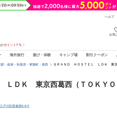
ヘルプ
お気
ー
海外旅行
遊び・体験
キャンプ場
割引クーポン
ＧＲＡＮＤ ＨＯＳＴＥＬ ＬＤＫ 東京
京駅・銀座・秋葉原・東陽町・葛西
 ＬＤＫ 東京西葛西（ＴＯＫＹＯ
都江戸川区西葛西6-9-5