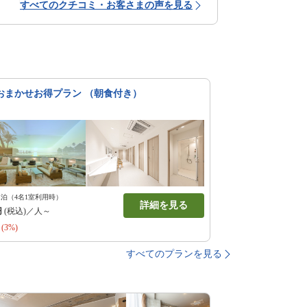
すべてのクチコミ・お客さまの声を見る
おまかせお得プラン （朝食付き）
1泊（4名1室利用時）
詳細を見る
円
(税込)／人～
(3%)
すべてのプランを見る