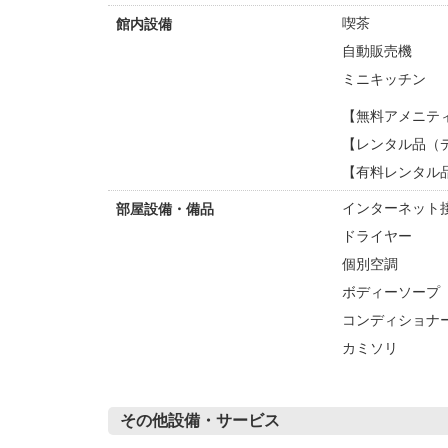
喫茶
館内設備
自動販売機
ミニキッチン
【無料アメニテ
【レンタル品（デ
【有料レンタル品
インターネット接
部屋設備・備品
ドライヤー
個別空調
ボディーソープ
コンディショナ
カミソリ
その他設備・サービス