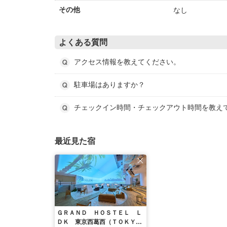
なし
その他
よくある質問
アクセス情報を教えてください。
駐車場はありますか？
チェックイン時間・チェックアウト時間を教え
最近見た宿
ＧＲＡＮＤ ＨＯＳＴＥＬ Ｌ
ＤＫ 東京西葛西（ＴＯＫＹ