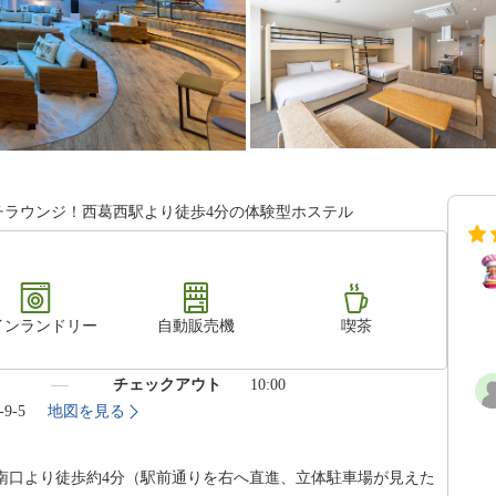
ビーチラウンジ！西葛西駅より徒歩4分の体験型ホステル
インランドリー
自動販売機
喫茶
）
チェックアウト
10:00
9-5
地図を見る
南口より徒歩約4分（駅前通りを右へ直進、立体駐車場が見えた