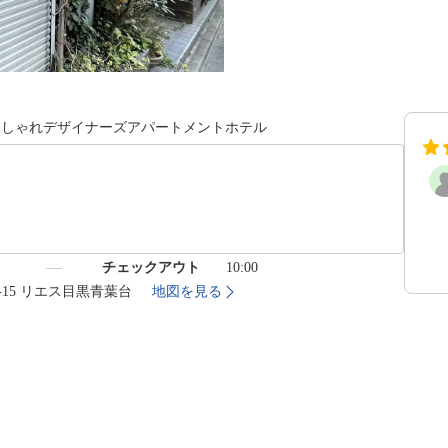
おしゃれデザイナーズアパートメントホテル
）
チェックアウト
10:00
1-15 リエス目黒青葉台
地図を見る