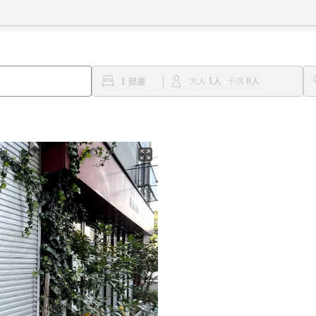
1
0
1
大人
子供