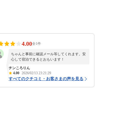
4.00
全1件
ちゃんと事前に確認メール等してくれます。安
心して宿泊できるとおもいます！
チンころりん
4.00
2026/02/13 23:21:29
すべてのクチコミ・お客さまの声を見る