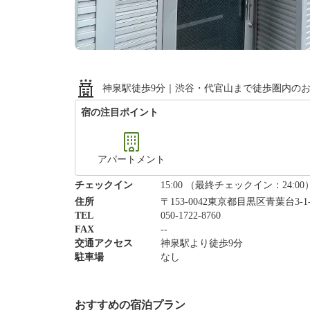
神泉駅徒歩9分｜渋谷・代官山まで徒歩圏内の
宿の注目ポイント
アパートメント
チェックイン
15:00 （最終チェックイン：24:00
住所
〒153-0042東京都目黒区青葉台3-
TEL
050-1722-8760
FAX
--
交通アクセス
神泉駅より徒歩9分
駐車場
なし
おすすめの宿泊プラン