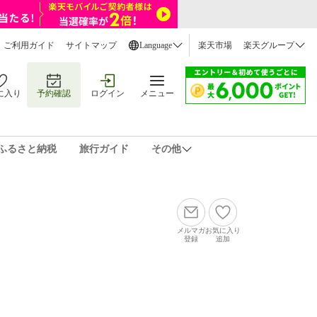
ご利用ガイド
サイトマップ
Language
楽天市場
楽天グループ
に入り
予約確認
ログイン
メニュー
ふるさと納税
旅行ガイド
その他
メルマガ
お気に入り
登録
追加