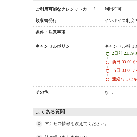
利用不可
ご利用可能なクレジットカード
インボイス制度
領収書発行
条件・注意事項
キャンセル料は
キャンセルポリシー
2日前 23:59
前日 00:00 
当日 00:00 
連絡なしの
なし
その他
よくある質問
アクセス情報を教えてください。